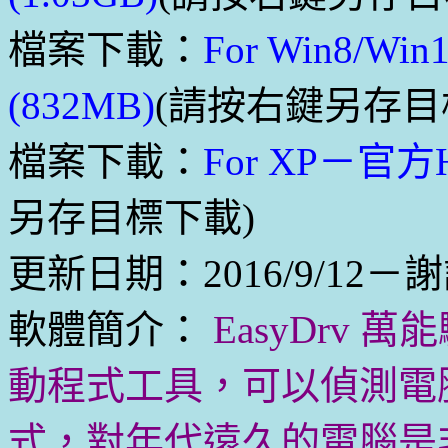
檔案下載：
For Win8/
(832MB)
(請按右鍵另存目
檔案下載：
For XP－官方
另存目標下載)
更新日期：2016/9/12－
軟體簡介：
EasyDrv
動程式工具，可以偵測電
式，對年代遠久的電腦是