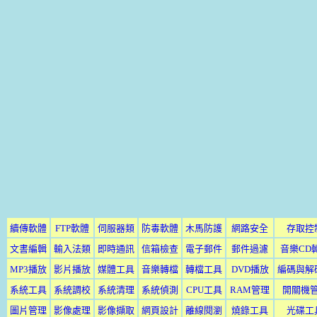
續傳軟體
FTP軟體
伺服器類
防毒軟體
木馬防護
網路安全
存取控
文書編輯
輸入法類
即時通訊
信箱檢查
電子郵件
郵件過濾
音樂CD
MP3播放
影片播放
媒體工具
音樂轉檔
轉檔工具
DVD播放
編碼與解
系統工具
系統調校
系統清理
系統偵測
CPU工具
RAM管理
開關機
圖片管理
影像處理
影像擷取
網頁設計
離線閱瀏
燒錄工具
光碟工