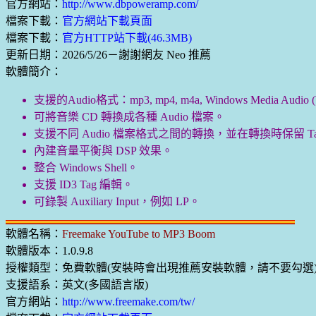
官方網站：
http://www.dbpoweramp.com/
檔案下載：
官方網站下載頁面
檔案下載：
官方HTTP站下載(46.3MB)
更新日期：2026/5/26－謝謝網友 Neo 推薦
軟體簡介：
支援的Audio格式：mp3, mp4, m4a, Windows Media Audio (WMA
可將音樂 CD 轉換成各種 Audio 檔案。
支援不同 Audio 檔案格式之間的轉換，並在轉換時保留 Ta
內建音量平衡與 DSP 效果。
整合 Windows Shell。
支援 ID3 Tag 編輯。
可錄製 Auxiliary Input，例如 LP。
軟體名稱：
Freemake YouTube to MP3 Boom
軟體版本：1.0.9.8
授權類型：免費軟體(安裝時會出現推薦安裝軟體，請不要勾選
支援語系：英文(多國語言版)
官方網站：
http://www.freemake.com/tw/