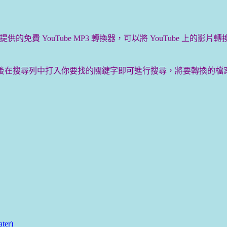
由 Freemake 提供的免費 YouTube MP3 轉換器，可以將 YouT
MP3 Boom 後在搜尋列中打入你要找的關鍵字即可進行搜尋，將要轉
er)