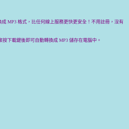
ube 上的影片轉換成 MP3 格式，比任何線上服務更快更安全！不用註冊，沒有
換的檔案按下載鍵後即可自動轉換成 MP3 儲存在電腦中。