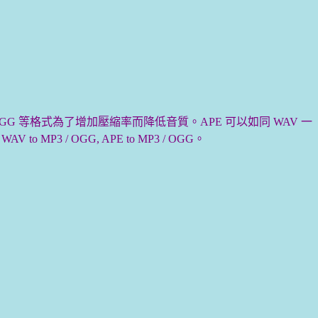
MP3 或 OGG 等格式為了增加壓縮率而降低音質。APE 可以如同 WAV 一
P3 / OGG, APE to MP3 / OGG。