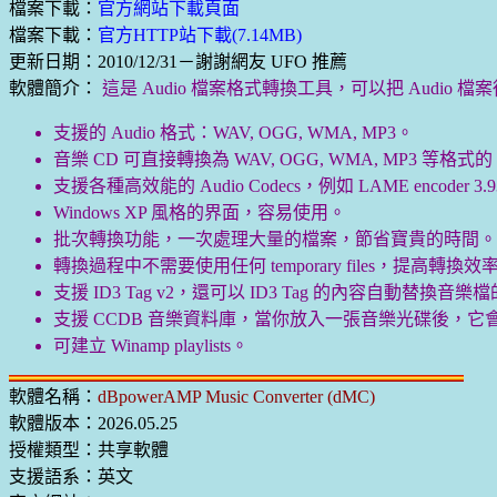
檔案下載：
官方網站下載頁面
檔案下載：
官方HTTP站下載(7.14MB)
更新日期：2010/12/31－謝謝網友 UFO 推薦
軟體簡介：
這是 Audio 檔案格式轉換工具，可以把 Audi
支援的 Audio 格式：WAV, OGG, WMA, MP3。
音樂 CD 可直接轉換為 WAV, OGG, WMA, MP3 等格式的 
支援各種高效能的 Audio Codecs，例如 LAME encoder 3.93(
Windows XP 風格的界面，容易使用。
批次轉換功能，一次處理大量的檔案，節省寶貴的時間。
轉換過程中不需要使用任何 temporary files，提高轉換效
支援 ID3 Tag v2，還可以 ID3 Tag 的內容自動替換音
支援 CCDB 音樂資料庫，當你放入一張音樂光碟後，
可建立 Winamp playlists。
軟體名稱：
dBpowerAMP Music Converter (dMC)
軟體版本：2026.05.25
授權類型：共享軟體
支援語系：英文