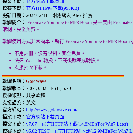
檔案下載：
官方網站下載頁面
檔案下載：
官方HTTP站下載(958KB)
更新日期：2024/12/31－謝謝網友 Alex 推薦
軟體簡介：
Freemake YouTube to MP3 Boom 是一套
限制，完全免費。
軟體使用方式非常簡單，執行 Freemake YouTube to 
不用註冊，沒有限制，完全免費。
快速 YouTube 轉換，下載後就完成轉換。
支援批次下載。
軟體名稱：
GoldWave
軟體版本：7.07 , 6.82 TEST , 5.70
授權類型：共享軟體
支援語系：英文
官方網站：
http://www.goldwave.com/
檔案下載：
官方網站下載頁面
檔案下載：
v7.07－官方HTTP站下載(14.8MB)(For Win7 Later)
檔案下載：
v6.82 TEST－官方HTTP站下載(12.9MB)(For Win7 Lat