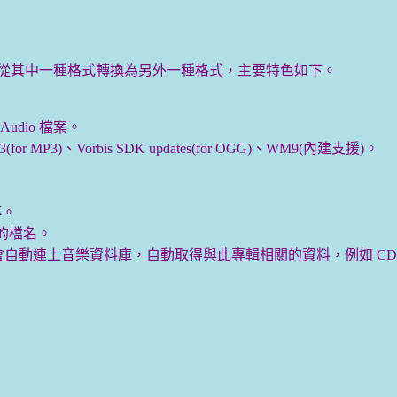
o 檔案從其中一種格式轉換為另外一種格式，主要特色如下。
Audio 檔案。
for MP3)、Vorbis SDK updates(for OGG)、WM9(內建支援)。
率。
樂檔的檔名。
它會自動連上音樂資料庫，自動取得與此專輯相關的資料，例如 C