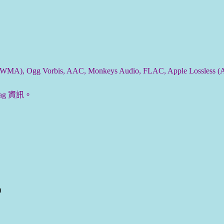
), Ogg Vorbis, AAC, Monkeys Audio, FLAC, Apple Lossless (
g 資訊。
)