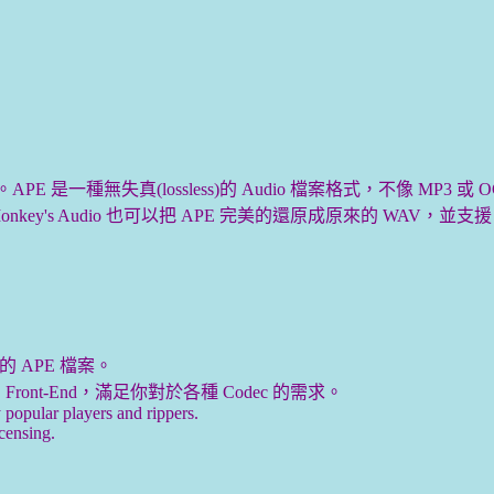
的軟體。APE 是一種無失真(lossless)的 Audio 檔案格式，不像 
udio 也可以把 APE 完美的還原成原來的 WAV，並支援 WAV to M
 APE 檔案。
Front-End，滿足你對於各種 Codec 的需求。
opular players and rippers.
censing.