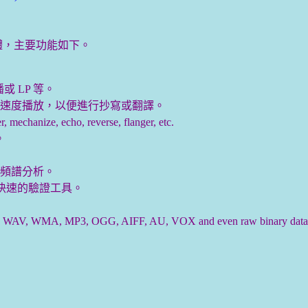
編輯軟體，主要功能如下。
或 LP 等。
速度播放，以便進行抄寫或翻譯。
nize, echo, reverse, flanger, etc.
。
的頻譜分析。
ts，並有提供快速的驗證工具。
P3, OGG, AIFF, AU, VOX and even raw binary data