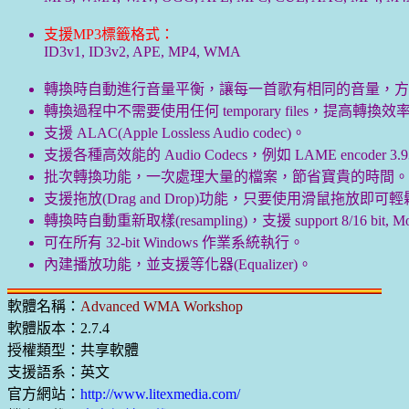
支援MP3標籤格式：
ID3v1, ID3v2, APE, MP4, WMA
轉換時自動進行音量平衡，讓每一首歌有相同的音量，方
轉換過程中不需要使用任何 temporary files，提高轉換效
支援 ALAC(Apple Lossless Audio codec)。
支援各種高效能的 Audio Codecs，例如 LAME encoder 3.93(for
批次轉換功能，一次處理大量的檔案，節省寶貴的時間。
支援拖放(Drag and Drop)功能，只要使用滑鼠拖放即
轉換時自動重新取樣(resampling)，支援 support 8/16 bit, Mono/St
可在所有 32-bit Windows 作業系統執行。
內建播放功能，並支援等化器(Equalizer)。
軟體名稱：
Advanced WMA Workshop
軟體版本：2.7.4
授權類型：共享軟體
支援語系：英文
官方網站：
http://www.litexmedia.com/