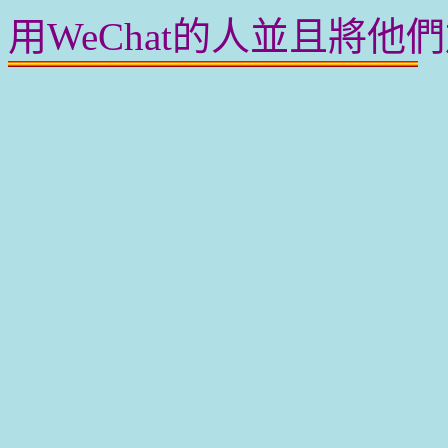
用WeChat的人並且將他