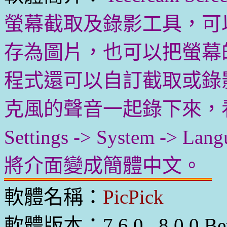
螢幕截取及錄影工具，可
存為圖片，也可以把螢幕
程式還可以自訂截取或錄
克風的聲音一起錄下來，
Settings -> System -> 
將介面變成簡體中文。
軟體名稱：
PicPick
軟體版本：7.6.0 , 8.0.0 Bet