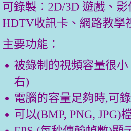
可錄製：2D/3D 遊戲
HDTV收訊卡、網路教學
主要功能：
被錄制的視頻容量很小。(其
右)
電腦的容量足夠時,可錄
可以(BMP, PNG, 
FPS (每秒傳輸幀數)