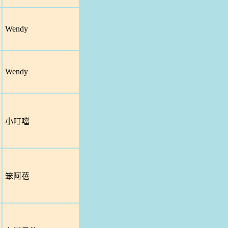
Wendy
Wendy
小叮噹
笨阿蓓