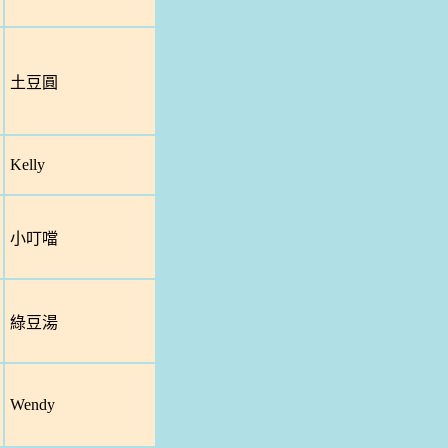
土豆圓
Kelly
小叮噹
綠豆湯
Wendy