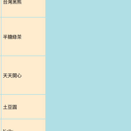
台灣黑熊
半糖綠茶
天天開心
土豆圓