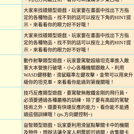
大家來找碴類型遊戲，玩家要在畫面中找出下方指
定的各種物品，找不到的話可以按左下角的HINT提
示，來看看你的眼力好不好哦！
大家來找碴類型遊戲，玩家要在畫面中找出下方指
定的各種物品，找不到的話可以按左上角的HINT提
示，來看看你的眼力好不好哦！
動作射擊類型遊戲，玩家要駕駛超級坦克車進入敵
軍大本營進行破壞，小心各種機關跟敵人，利用
WASD鍵移動，滑鼠瞄準左鍵攻擊，金幣可以用來升
級你的坦克車，來看看你能過到第幾關哦！
技巧反應類型遊戲，要駕駛無敵鐵金剛的飛行員，
必須要通過各種嚴格的訓練，除了要有高超的駕駛
技術之外，還要有快速反應的能力，看你能不能通
過這個訓練哦！(ps.方向鍵控制~)
益智類型遊戲，玩家要利用滑鼠點擊關卡中的機關
及物件，想辦法讓全家人相聚即可過關，收集關卡