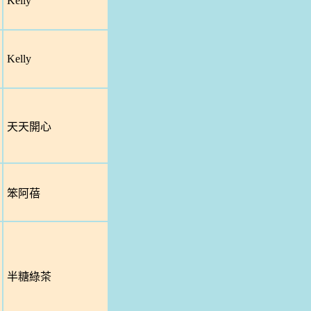
Kelly
Kelly
天天開心
笨阿蓓
半糖綠茶