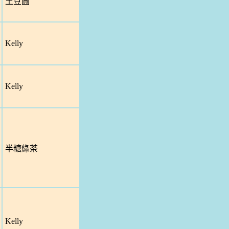
土豆圓
Kelly
Kelly
半糖綠茶
Kelly