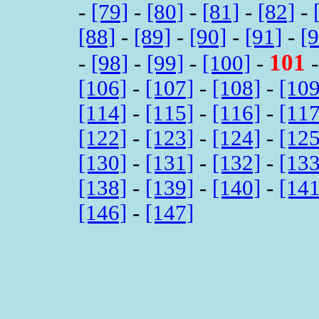
-
[79]
-
[80]
-
[81]
-
[82]
-
[88]
-
[89]
-
[90]
-
[91]
-
[
101
-
[98]
-
[99]
-
[100]
-
[106]
-
[107]
-
[108]
-
[109
[114]
-
[115]
-
[116]
-
[117
[122]
-
[123]
-
[124]
-
[125
[130]
-
[131]
-
[132]
-
[133
[138]
-
[139]
-
[140]
-
[141
[146]
-
[147]