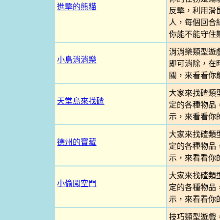
進擊的熊貓
反擊，利用滑
人，每個回合
你能不能守住
消消樂類型遊
小鳥消消樂
即可消除，在
關，來看看你
大家來找碴類
天堂島來找碴
定的各種物品
示，來看看你
大家來找碴類
德州的寶藏
定的各種物品
示，來看看你
大家來找碴類
小偷闖空門
定的各種物品
示，來看看你
技巧類型遊戲