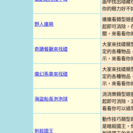
面中找出隱藏
你的眼力好不
連連看類型遊
野人連萌
起即可消除，
關，來看看你
大家來找碴類
奇蹟餐廳來找碴
定的各種物品
示，來看看你
大家來找碴類
魔幻馬車來找碴
定的各種物品
示，來看看你
消消樂類型遊
海盜船長泡泡球
起即可消除，
看看你可以過
動作技巧類型
是暗殺國王，
刺殺國王