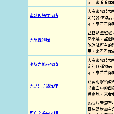
示，來看看你
大家來找碴類
案發現場來找碴
定的各種物品
示，來看看你
益智類型遊戲
然來襲，整個
大砲轟殭屍
砲消滅所有的
民，來看看你
大家來找碴類
廢墟之城來找碴
定的各種物品
示，來看看你
益智射擊類型
大頭兒子踢足球
將畫面中的西
鍵踢球，來看
RPG放置類
鍵連點增加主
死亡之谷中文版