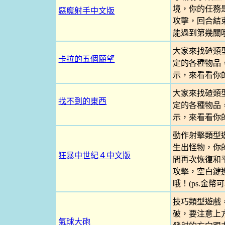
境，你的任務
惡魔射手中文版
攻擊，回合結
能過到第幾關
大家來找碴類
卡拉的五個願望
定的各種物品
示，來看看你
大家來找碴類
找不到的東西
定的各種物品
示，來看看你
動作射擊類型
生出怪物，你
狂暴中世紀４中文版
間再次恢復和
攻擊，空白鍵
哦！(ps.金
技巧類型遊戲
破，要注意上
氣球大砲