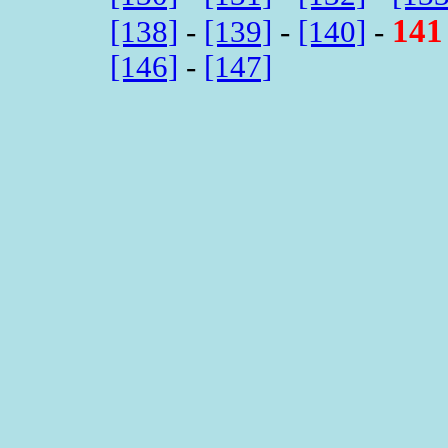
141
[138]
-
[139]
-
[140]
-
[146]
-
[147]