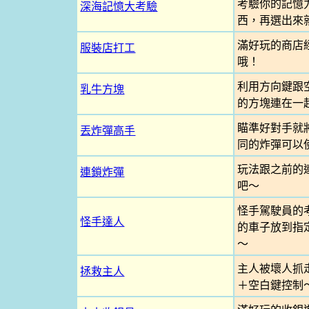
考驗你的記憶
深海記憶大考驗
西，再選出來
滿好玩的商店
服裝店打工
哦！
利用方向鍵跟
乳牛方塊
的方塊連在一
瞄準好對手就
丟炸彈高手
同的炸彈可以
玩法跟之前的
連鎖炸彈
吧～
怪手駕駛員的
怪手達人
的車子放到指
～
主人被壞人抓
拯救主人
＋空白鍵控制