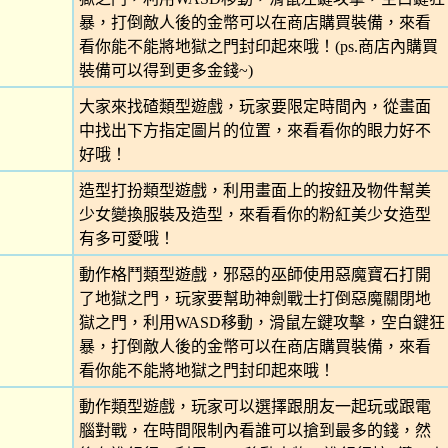
暴，打倒敵人後的金幣可以在商店購買裝備，來看
看你能不能將地獄之門封印起來哦！(ps.商店內購買
裝備可以得到更多金錢~)
大家來找碴類型遊戲，玩家要限定時間內，從畫面
中找出下方指定圖片的位置，來看看你的眼力好不
好哦！
造型打扮類型遊戲，利用畫面上的按鈕及物件幫美
少女變換服裝及造型，來看看你的粉紅美少女造型
有多可愛哦！
動作格鬥類型遊戲，邪惡的巫師使用惡魔寶石打開
了地獄之門，玩家要幫助神劍戰士打倒惡魔關閉地
獄之門，利用WASD移動，滑鼠左鍵攻擊，空白鍵狂
暴，打倒敵人後的金幣可以在商店購買裝備，來看
看你能不能將地獄之門封印起來哦！
動作類型遊戲，玩家可以選擇跟朋友一起玩或跟電
腦對戰，在時間限制內看誰可以搶到最多的錢，然