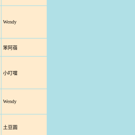
Wendy
笨阿蓓
小叮噹
Wendy
土豆圓