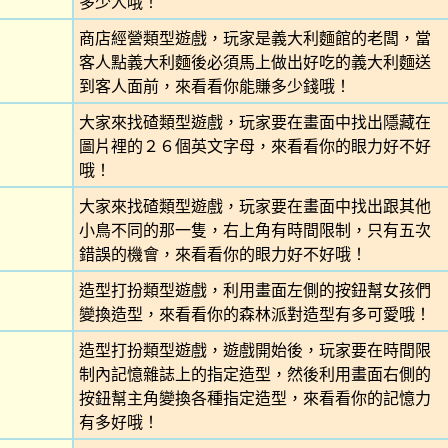
多少人哦！
商店經營類型遊戲，玩家是義大利麵館的老闆，當
客人點義大利麵後必須馬上做出好吃的義大利麵送
到客人面前，來看看你能賺多少錢哦！
大家來找碴類型遊戲，玩家要在畫面中找出隱藏在
圖片裡的２６個英文字母，來看看你的眼力好不好
哦！
大家來找碴類型遊戲，玩家要在畫面中找出跟其他
小鳥不同的那一隻，右上角有時間限制，只有五次
錯誤的機會，來看看你的眼力好不好哦！
造型打扮類型遊戲，利用畫面左側的按鈕幫女孩們
變換造型，來看看你的森林派對造型有多可愛哦！
造型打扮類型遊戲，遊戲開始後，玩家要在時間限
制內記憶雜誌上的指定造型，然後利用畫面右側的
按鈕幫主角變換各種指定造型，來看看你的記憶力
有多好哦！