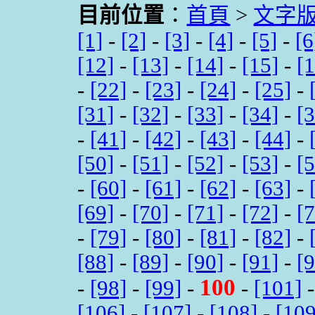
目前位置
：
首頁
>
文字
[1]
-
[2]
-
[3]
-
[4]
-
[5]
-
[6
[12]
-
[13]
-
[14]
-
[15]
-
[
-
[22]
-
[23]
-
[24]
-
[25]
-
[31]
-
[32]
-
[33]
-
[34]
-
[
-
[41]
-
[42]
-
[43]
-
[44]
-
[50]
-
[51]
-
[52]
-
[53]
-
[
-
[60]
-
[61]
-
[62]
-
[63]
-
[69]
-
[70]
-
[71]
-
[72]
-
[
-
[79]
-
[80]
-
[81]
-
[82]
-
[88]
-
[89]
-
[90]
-
[91]
-
[
100
-
[98]
-
[99]
-
-
[101]
[106]
-
[107]
-
[108]
-
[109