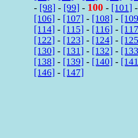
100
-
[98]
-
[99]
-
-
[101]
[106]
-
[107]
-
[108]
-
[109
[114]
-
[115]
-
[116]
-
[117
[122]
-
[123]
-
[124]
-
[125
[130]
-
[131]
-
[132]
-
[133
[138]
-
[139]
-
[140]
-
[141
[146]
-
[147]