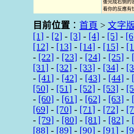
後完成右側的
看你的反應有
目前位置
：
首頁
>
文字
[1]
-
[2]
-
[3]
-
[4]
-
[5]
-
[6
[12]
-
[13]
-
[14]
-
[15]
-
[
-
[22]
-
[23]
-
[24]
-
[25]
-
[31]
-
[32]
-
[33]
-
[34]
-
[
-
[41]
-
[42]
-
[43]
-
[44]
-
[50]
-
[51]
-
[52]
-
[53]
-
[
-
[60]
-
[61]
-
[62]
-
[63]
-
[69]
-
[70]
-
[71]
-
[72]
-
[
-
[79]
-
[80]
-
[81]
-
[82]
-
[88]
-
[89]
-
[90]
-
[91]
-
[