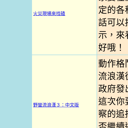
定的各
火災現場來找碴
話可以按
示，來
好哦！
動作格
流浪漢
政府發
這次你
野蠻流浪漢３：中文版
察的追
否繼續逃