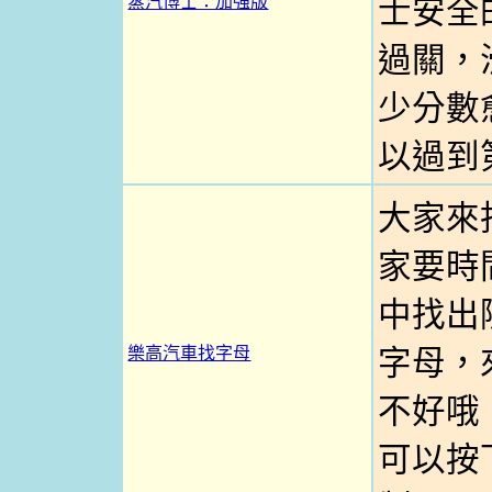
蒸汽博士：加強版
士安全
過關，
少分數
以過到
大家來
家要時
中找出
樂高汽車找字母
字母，
不好哦！
可以按