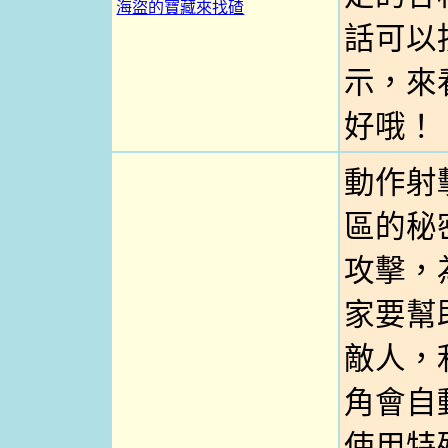
海盜的寶藏來找碴
話可以按
示，來
好哦！
動作射
區的秘
攻擊，
家要幫
敵人，
角會自
使用特