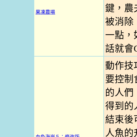
鍵，農
果凍農場
被消除
一點，
話就會G
動作技
要控制
的人們
得到的
結束後
人魚的
血色海岸５：修改版