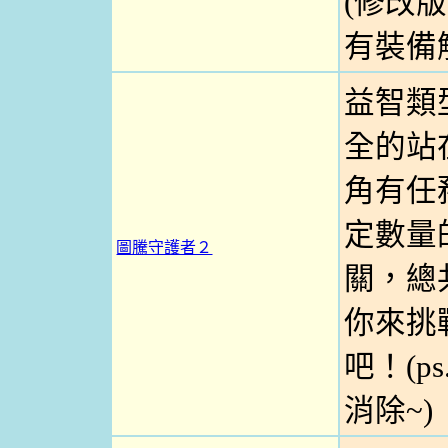
(修改
有裝備
益智類
全的站
角有任
定數量
圖騰守護者２
關，總
你來挑
吧！(p
消除~)