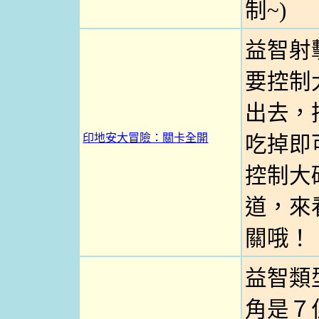
制~)
益智射
要控制
出去，
印地安大冒險：關卡全開
吃掉即
控制大
道，來
關哦！
益智類
角是７