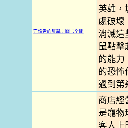
英雄，
處破壞
守護者的反擊：關卡全開
消滅這
鼠點擊
的能力
的恐怖
過到第
商店經
是寵物
客人上