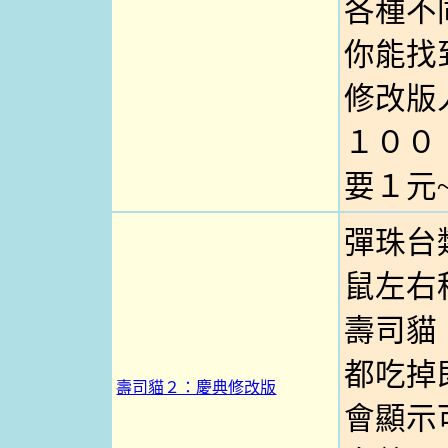
各種不
你能找到
修改版
１００
要１元~
彈珠台
鼠左右
壽司貓
都吃掉
壽司貓２：慶典修改版
會顯示