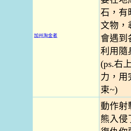
石，有
文物，
加州淘金者
會遇到
利用隨
(ps.
力，用
束~)
動作射
熊入侵