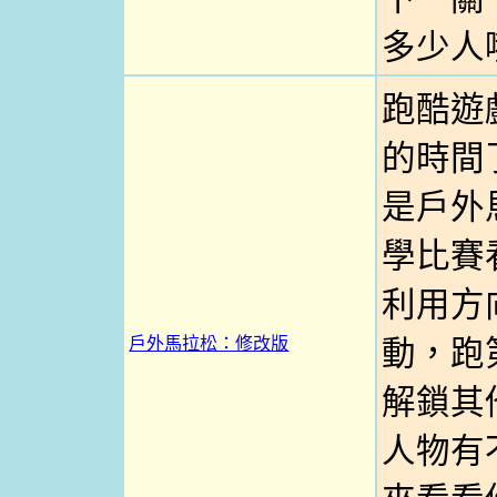
多少人
跑酷遊
的時間
是戶外
學比賽
利用方
戶外馬拉松：修改版
動，跑
解鎖其
人物有