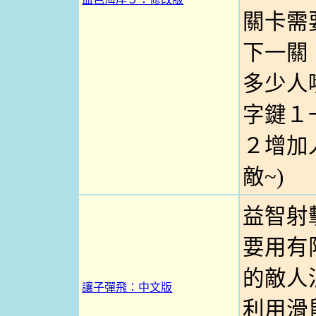
關卡需
下一關
多少人哦
字鍵１
２增加
敵~)
益智射
要用有
的敵人
讓子彈飛：中文版
利用滑