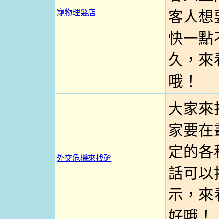
寵物理髮店
客人想
快一點
久，來
哦！
大家來
家要在
定的各
外交危機來找碴
話可以按
示，來
好哦！