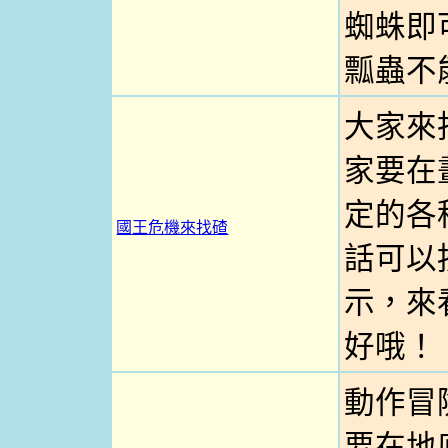
蜘蛛即可
瓢蟲不
大家來
家要在
定的各
國王危機來找碴
話可以按
示，來
好哦！
動作冒
要在地