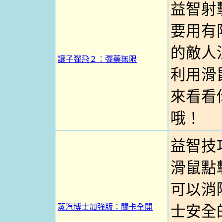
益智射
要用有
的敵人
讓子彈飛２：彈藥無限
利用滑
來看看
哦！
益智技
滑鼠點
可以消
蒸汽博士加強版：關卡全開
士安全