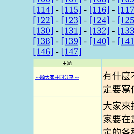
[114]
-
[115]
-
[116]
-
[117
[122]
-
[123]
-
[124]
-
[125
[130]
-
[131]
-
[132]
-
[133
[138]
-
[139]
-
[140]
-
[141
[146]
-
[147]
主題
有什麼
~~願大家共同分享~~
定要寫信
大家來
家要在
定的各