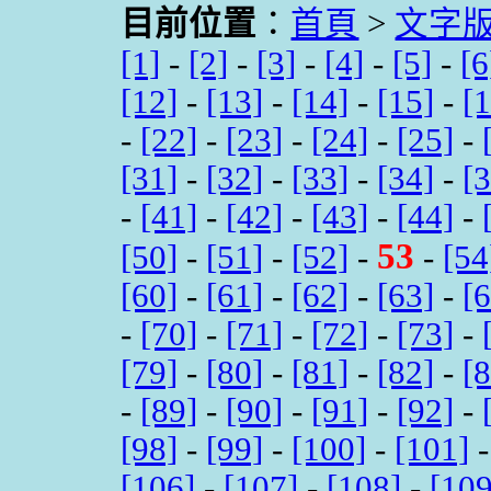
目前位置
：
首頁
>
文字
[1]
-
[2]
-
[3]
-
[4]
-
[5]
-
[6
[12]
-
[13]
-
[14]
-
[15]
-
[
-
[22]
-
[23]
-
[24]
-
[25]
-
[31]
-
[32]
-
[33]
-
[34]
-
[
-
[41]
-
[42]
-
[43]
-
[44]
-
53
[50]
-
[51]
-
[52]
-
-
[54
[60]
-
[61]
-
[62]
-
[63]
-
[
-
[70]
-
[71]
-
[72]
-
[73]
-
[79]
-
[80]
-
[81]
-
[82]
-
[
-
[89]
-
[90]
-
[91]
-
[92]
-
[98]
-
[99]
-
[100]
-
[101]
[106]
-
[107]
-
[108]
-
[109