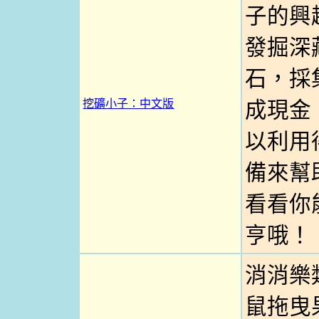
子的興
發掘深
石，採
挖礦小子：中文版
成現金
以利用
備來幫
看看你
亨哦！
消消樂
鼠拖曳