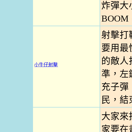
炸彈大
BOOM
射擊打
要用最
的敵人
小牛仔射擊
準，左
充子彈
民，結
大家來
家要在