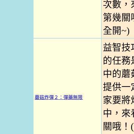
次數，
第幾關哦
全開~)
益智技
的任務
中的蘑
提供一
蘑菇炸彈２：彈藥無限
家要將
中，來
關哦！(