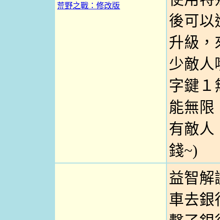
荒野之戰：修改版
後可以
升級，
少敵人哦
字鍵１
能無限
有敵人
錢~)
益智解
車去銀