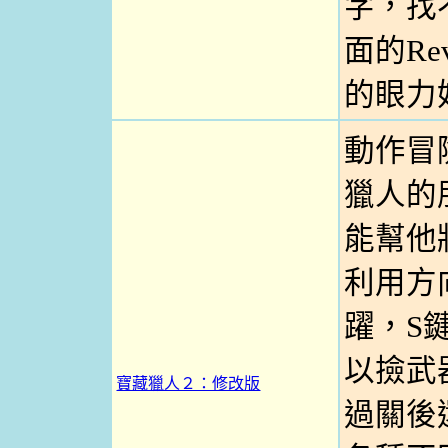
字，找
面的Re
的眼力
動作冒
獵人的
能幫他
利用方
躍，S
以撿武
寶藏獵人２：修改版
過關後