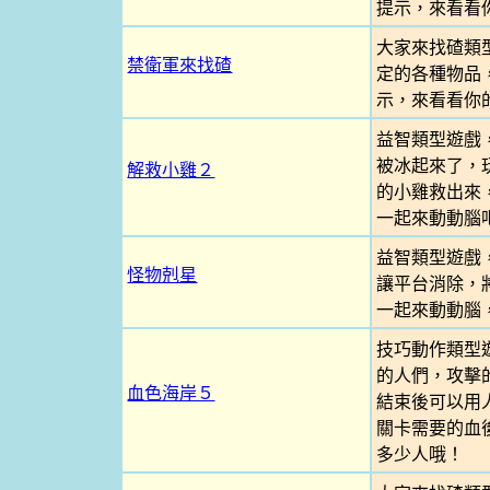
提示，來看看
大家來找碴類
禁衛軍來找碴
定的各種物品
示，來看看你
益智類型遊戲
被冰起來了，
解救小雞２
的小雞救出來
一起來動動腦
益智類型遊戲
怪物剋星
讓平台消除，
一起來動動腦
技巧動作類型
的人們，攻擊
血色海岸５
結束後可以用
關卡需要的血
多少人哦！