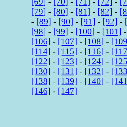
[69]
-
[70]
-
[71]
-
[72]
-
[
[79]
-
[80]
-
[81]
-
[82]
-
[
-
[89]
-
[90]
-
[91]
-
[92]
-
[98]
-
[99]
-
[100]
-
[101]
[106]
-
[107]
-
[108]
-
[109
[114]
-
[115]
-
[116]
-
[117
[122]
-
[123]
-
[124]
-
[125
[130]
-
[131]
-
[132]
-
[133
[138]
-
[139]
-
[140]
-
[141
[146]
-
[147]