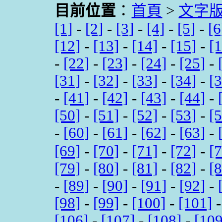
目前位置
：
首頁
>
文字
[1]
-
[2]
-
[3]
-
[4]
-
[5]
-
[6
[12]
-
[13]
-
[14]
-
[15]
-
[
-
[22]
-
[23]
-
[24]
-
[25]
-
[31]
-
[32]
-
[33]
-
[34]
-
[
-
[41]
-
[42]
-
[43]
-
[44]
-
[50]
-
[51]
-
[52]
-
[53]
-
[
-
[60]
-
[61]
-
[62]
-
[63]
-
[69]
-
[70]
-
[71]
-
[72]
-
[
[79]
-
[80]
-
[81]
-
[82]
-
[
-
[89]
-
[90]
-
[91]
-
[92]
-
[98]
-
[99]
-
[100]
-
[101]
[106]
-
[107]
-
[108]
-
[109