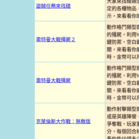
大家來找碴類
盜賊任務來找碴
定的各種物品
示，來看看你
動作格鬥類型
的殭屍，利用W
奧特曼大戰殭屍２
鍵防禦，空白
關，來看看你能
時，金幣可以
動作格鬥類型
的殭屍，利用W
奧特曼大戰殭屍
鍵防禦，空白
關，來看看你能
時，金幣可以
動作射擊類型
或是英雄陣營
克萊倫斯大作戰：無敵版
爭奪戰，玩家
分，每個回合
看你能佔領多少