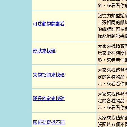
命，來看看你
記憶力類型遊
二張相同的紙
可愛動物翻翻看
的紙牌即可過
你能過到第幾
大家來找碴類
形狀來找碴
玩家要在時間
形，來看看你
大家來找碴類
失物招領來找碴
定的各種物品
示，來看看你
大家來找碴類
隊長的家來找碴
定的各種物品
示，來看看你
大家來找碴類
魔鏡夢遊找不同
張圖片６個不