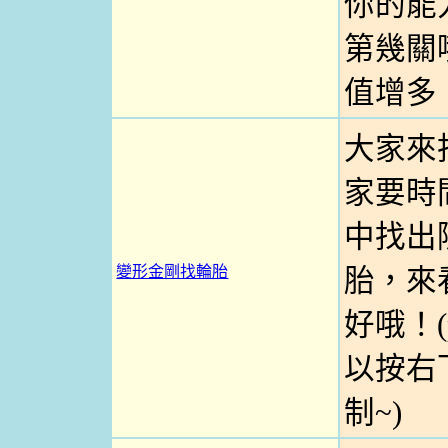
你的能
第幾關哦
值增多
大家來
家要時
中找出
變形金剛找輪胎
胎，來
好哦！(
以按右
制~)