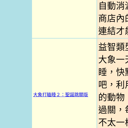
自動消
商店內的
連結才
益智類
大象一
睡，快
吧，利
大象打瞌睡２：聖誕跳關版
的動物
過關，
不太一