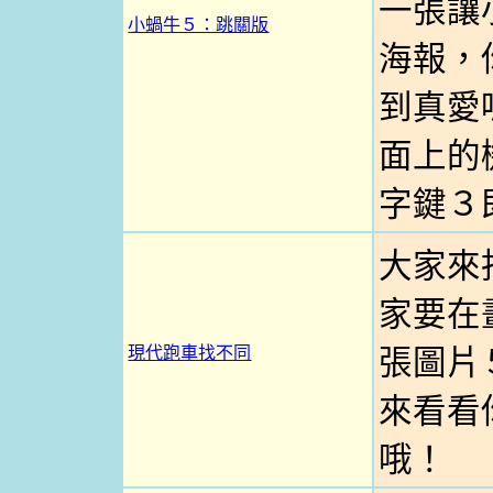
一張讓
小蝸牛５：跳關版
海報，
到真愛嗎
面上的
字鍵３
大家來
家要在
現代跑車找不同
張圖片
來看看
哦！