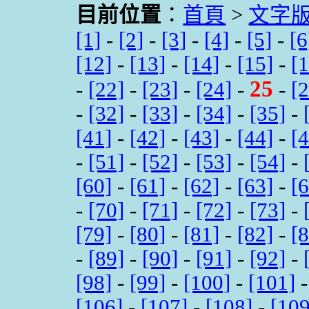
目前位置
：
首頁
>
文字
[1]
-
[2]
-
[3]
-
[4]
-
[5]
-
[6
[12]
-
[13]
-
[14]
-
[15]
-
[
25
-
[22]
-
[23]
-
[24]
-
-
[
-
[32]
-
[33]
-
[34]
-
[35]
-
[41]
-
[42]
-
[43]
-
[44]
-
[
-
[51]
-
[52]
-
[53]
-
[54]
-
[60]
-
[61]
-
[62]
-
[63]
-
[
-
[70]
-
[71]
-
[72]
-
[73]
-
[79]
-
[80]
-
[81]
-
[82]
-
[
-
[89]
-
[90]
-
[91]
-
[92]
-
[98]
-
[99]
-
[100]
-
[101]
[106]
-
[107]
-
[108]
-
[109