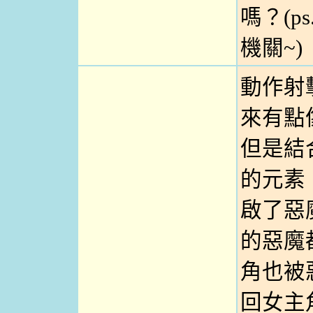
嗎？(p
機關~)
動作射
來有點
但是結
的元素
啟了惡
的惡魔
角也被
回女主