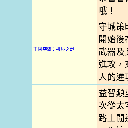
哦！
守城策
開始後
王國突襲：邊境之戰
武器及
進攻，
人的進
益智類
次從太
路上閒