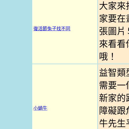
大家來
家要在
復活節兔子找不同
張圖片
來看看
哦！
益智類
需要一
新家的
小蝸牛
障礙跟
牛先生