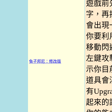
遊戲前
字，再
會出現
你要利
移動閃
左鍵攻
兔子邦尼：修改版
示你目
道具會
有Upg
起來的