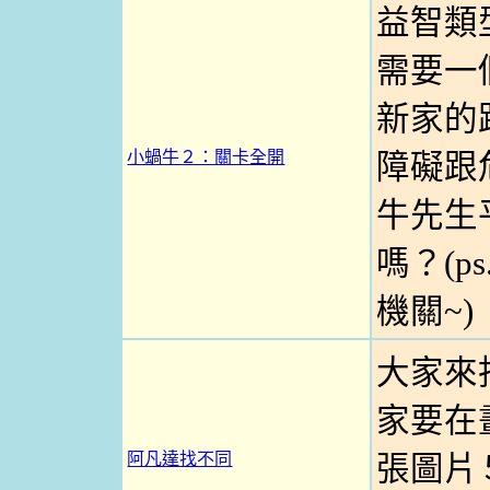
益智類
需要一
新家的
小蝸牛２：關卡全開
障礙跟
牛先生
嗎？(p
機關~)
大家來
家要在
阿凡達找不同
張圖片