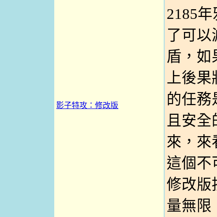
218
了可以
盾，如
上後果
的任務
影子特攻：修改版
且安全
來，來
這個不可
修改版
量無限