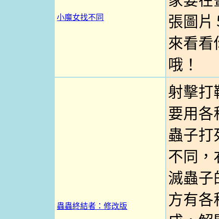
家要在
小魔女找不同
張圖片
來看看
哦！
射擊打
要用各
蟲子打
不同，
滅蟲子
方有各
蟲蟲終結者：修改版