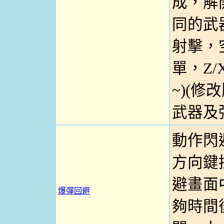
成，解
同的武器
射擊，
單，Z
~)(
武器及
動作閃
方向鍵
避畫面
爆彈回避
夠時間