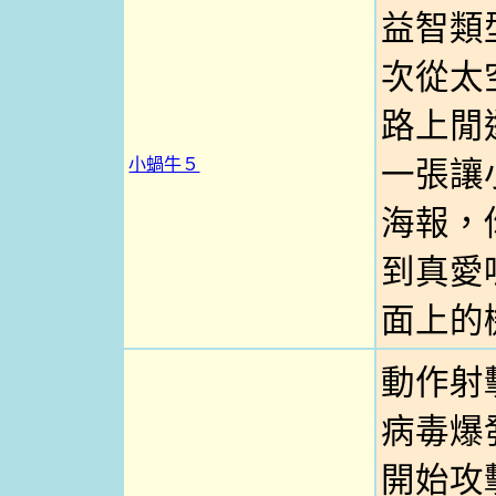
益智類
次從太
路上閒
小蝸牛５
一張讓
海報，
到真愛嗎
面上的
動作射
病毒爆
開始攻