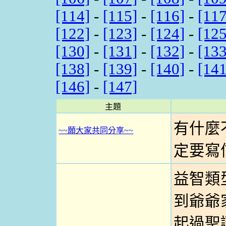
[114]
-
[115]
-
[116]
-
[117
[122]
-
[123]
-
[124]
-
[125
[130]
-
[131]
-
[132]
-
[133
[138]
-
[139]
-
[140]
-
[141
[146]
-
[147]
主題
有什麼
~~願大家共同分享~~
定要寫信
益智類
到爺爺
起過聖