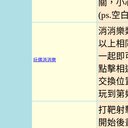
關，小
(ps.
消消樂
以上相
一起即
玩偶消消樂
點擊相
交換位
玩到第
打靶射
開始後