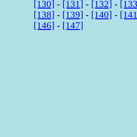
[130]
-
[131]
-
[132]
-
[133
[138]
-
[139]
-
[140]
-
[141
[146]
-
[147]