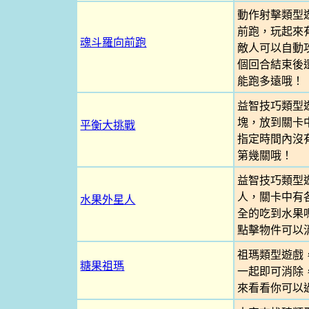
動作射擊類型
前跑，玩起來
魂斗羅向前跑
敵人可以自動
個回合結束後
能跑多遠哦！
益智技巧類型
塊，放到關卡
平衡大挑戰
指定時間內沒
第幾關哦！
益智技巧類型
人，關卡中有
水果外星人
全的吃到水果
點擊物件可以
祖瑪類型遊戲
糖果祖瑪
一起即可消除
來看看你可以