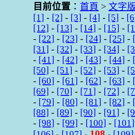
目前位置
：
首頁
>
文字
[1]
-
[2]
-
[3]
-
[4]
-
[5]
-
[6
[12]
-
[13]
-
[14]
-
[15]
-
[
-
[22]
-
[23]
-
[24]
-
[25]
-
[31]
-
[32]
-
[33]
-
[34]
-
[
-
[41]
-
[42]
-
[43]
-
[44]
-
[50]
-
[51]
-
[52]
-
[53]
-
[
-
[60]
-
[61]
-
[62]
-
[63]
-
[69]
-
[70]
-
[71]
-
[72]
-
[
-
[79]
-
[80]
-
[81]
-
[82]
-
[88]
-
[89]
-
[90]
-
[91]
-
[
-
[98]
-
[99]
-
[100]
-
[101]
108
[106]
-
[107]
-
-
[109]