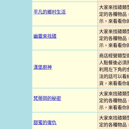
大家來找碴類
平凡的鄉村生活
定的各種物品
示，來看看你
大家來找碴類
幽靈來找碴
定的各種物品
示，來看看你
商店經營類型
人點餐後必須
漢堡廚神
利用左下角的
法的話可以看
貨，來看看你
大家來找碴類
梵蒂岡的秘密
定的各種物品
示，來看看你
大家來找碴類
甜蜜的復仇
定的各種物品