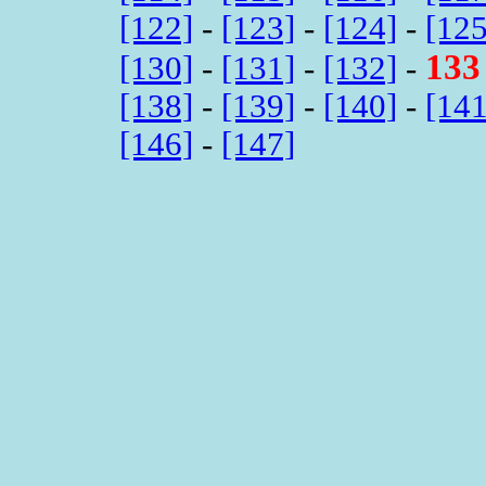
[122]
-
[123]
-
[124]
-
[125
133
[130]
-
[131]
-
[132]
-
[138]
-
[139]
-
[140]
-
[141
[146]
-
[147]