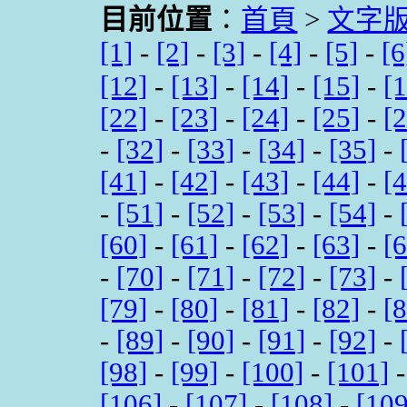
目前位置
：
首頁
>
文字
[1]
-
[2]
-
[3]
-
[4]
-
[5]
-
[6
[12]
-
[13]
-
[14]
-
[15]
-
[
[22]
-
[23]
-
[24]
-
[25]
-
[
-
[32]
-
[33]
-
[34]
-
[35]
-
[41]
-
[42]
-
[43]
-
[44]
-
[
-
[51]
-
[52]
-
[53]
-
[54]
-
[60]
-
[61]
-
[62]
-
[63]
-
[
-
[70]
-
[71]
-
[72]
-
[73]
-
[79]
-
[80]
-
[81]
-
[82]
-
[
-
[89]
-
[90]
-
[91]
-
[92]
-
[98]
-
[99]
-
[100]
-
[101]
[106]
-
[107]
-
[108]
-
[109