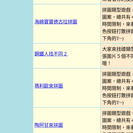
拼圖類型遊戲
圖案，總共有
海綿寶寶德古拉拼圖
時間限制，來看
色按鈕打散拼
下角的T~)
大家來找碴類
鋼鐵人找不同２
張圖片５個不
哦！
拼圖類型遊戲
圖案，總共有
瑪利歐來拼圖
時間限制，來看
色按鈕打散拼
下角的T~)
拼圖類型遊戲
圖案，總共有
陶阿甘來拼圖
時間限制，來看