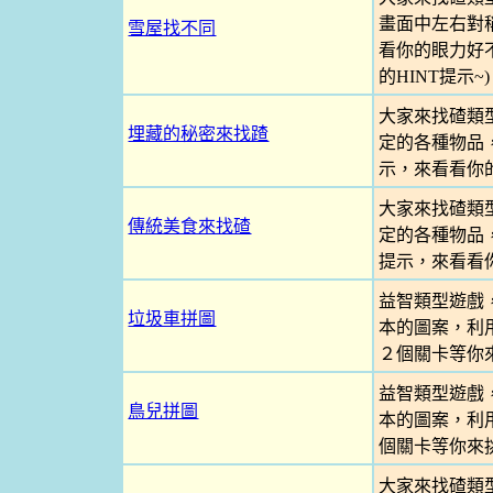
畫面中左右對
雪屋找不同
看你的眼力好不
的HINT提示~)
大家來找碴類
埋藏的秘密來找蹅
定的各種物品
示，來看看你
大家來找碴類
傳統美食來找碴
定的各種物品
提示，來看看
益智類型遊戲
垃圾車拼圖
本的圖案，利
２個關卡等你
益智類型遊戲
鳥兒拼圖
本的圖案，利
個關卡等你來
大家來找碴類