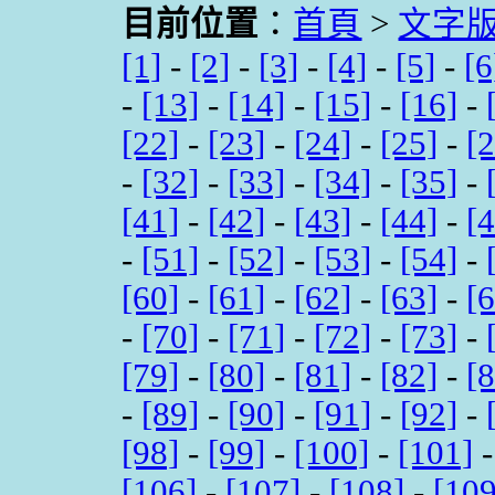
目前位置
：
首頁
>
文字
[1]
-
[2]
-
[3]
-
[4]
-
[5]
-
[6
-
[13]
-
[14]
-
[15]
-
[16]
-
[22]
-
[23]
-
[24]
-
[25]
-
[
-
[32]
-
[33]
-
[34]
-
[35]
-
[41]
-
[42]
-
[43]
-
[44]
-
[
-
[51]
-
[52]
-
[53]
-
[54]
-
[60]
-
[61]
-
[62]
-
[63]
-
[
-
[70]
-
[71]
-
[72]
-
[73]
-
[79]
-
[80]
-
[81]
-
[82]
-
[
-
[89]
-
[90]
-
[91]
-
[92]
-
[98]
-
[99]
-
[100]
-
[101]
[106]
-
[107]
-
[108]
-
[109