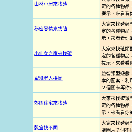
山林小屋來找碴
定的各種物品
提示，來看看
大家來找碴類
秘密戀情來找碴
定的各種物品
示，來看看你
大家來找碴類
小仙女之家來找碴
定的各種物品
提示，來看看
益智類型遊戲
聖誕老人拼圖
本的圖案，利
２個關卡等你
大家來找碴類
郊區住宅來找碴
定的各種物品
示，來看看你
大家來找碴類
榖倉找不同
張圖片７個不