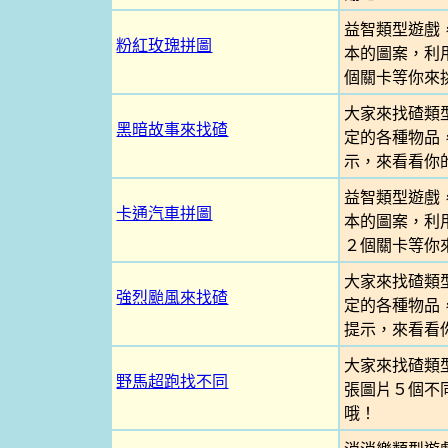
益智類型遊戲
粉紅玫瑰拼圖
本的圖案，利
個關卡等你來
大家來找碴類
黑暗故事來找碴
定的各種物品
示，來看看你
益智類型遊戲
卡通汽車拼圖
本的圖案，利
２個關卡等你
大家來找碴類
強烈颱風來找碴
定的各種物品
提示，來看看
大家來找碴類
野馬超跑找不同
張圖片５個不
哦！