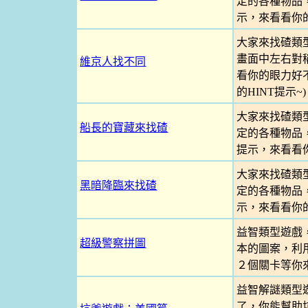
定的各種物品
示，來看看你
大家來找碴類
畫面中左右對
維京人找不同
看你的眼力好不
的HINT提示~)
大家來找碴類
船長的寶藏來找碴
定的各種物品
提示，來看看
大家來找碴類
黑暗降臨來找碴
定的各種物品
示，來看看你
益智類型遊戲
超級警察拼圖
本的圖案，利
２個關卡等你
益智解謎類型
了，你能幫助