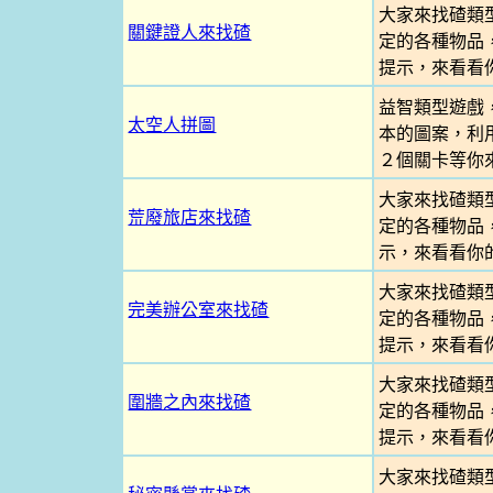
大家來找碴類
關鍵證人來找碴
定的各種物品
提示，來看看
益智類型遊戲
太空人拼圖
本的圖案，利
２個關卡等你
大家來找碴類
荒廢旅店來找碴
定的各種物品
示，來看看你
大家來找碴類
完美辦公室來找碴
定的各種物品
提示，來看看
大家來找碴類
圍牆之內來找碴
定的各種物品
提示，來看看
大家來找碴類