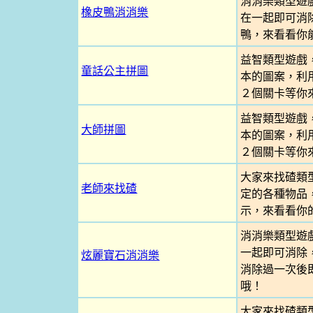
消消樂類型遊
橡皮鴨消消樂
在一起即可消
鴨，來看看你
益智類型遊戲
童話公主拼圖
本的圖案，利
２個關卡等你
益智類型遊戲
大師拼圖
本的圖案，利
２個關卡等你
大家來找碴類
老師來找碴
定的各種物品
示，來看看你
消消樂類型遊
一起即可消除
炫麗寶石消消樂
消除過一次後
哦！
大家來找碴類