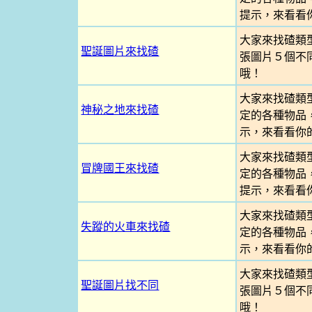
提示，來看看
大家來找碴類
聖誕圖片來找碴
張圖片５個不
哦！
大家來找碴類
神秘之地來找碴
定的各種物品
示，來看看你
大家來找碴類
冒牌國王來找碴
定的各種物品
提示，來看看
大家來找碴類
失蹤的火車來找碴
定的各種物品
示，來看看你
大家來找碴類
聖誕圖片找不同
張圖片５個不
哦！