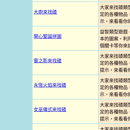
大家來找碴類
大廚來找碴
定的各種物品
示，來看看你
益智類型遊戲
開心聖誕拼圖
本的圖案，利
個關卡等你來
大家來找碴類
窗之影來找碴
定的各種物品
提示，來看看
大家來找碴類
永恆火焰來找碴
定的各種物品
示，來看看你
大家來找碴類
女巫儀式來找碴
定的各種物品
提示，來看看
大家來找碴類