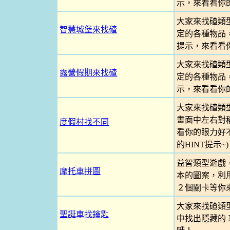
示，來看看你
大家來找碴類
智慧城堡來找碴
定的各種物品
提示，來看看
大家來找碴類
露營假期來找碴
定的各種物品
示，來看看你
大家來找碴類
畫面中左右對
度假村找不同
看你的眼力好不
的HINT提示~)
益智類型遊戲
摩托車拼圖
本的圖案，利
２個關卡等你
大家來找碴類
聖誕車找鑰匙
中找出隱藏的