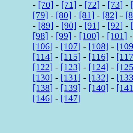
-
[70]
-
[71]
-
[72]
-
[73]
-
[79]
-
[80]
-
[81]
-
[82]
-
[
-
[89]
-
[90]
-
[91]
-
[92]
-
[98]
-
[99]
-
[100]
-
[101]
[106]
-
[107]
-
[108]
-
[109
[114]
-
[115]
-
[116]
-
[117
[122]
-
[123]
-
[124]
-
[125
[130]
-
[131]
-
[132]
-
[133
[138]
-
[139]
-
[140]
-
[141
[146]
-
[147]