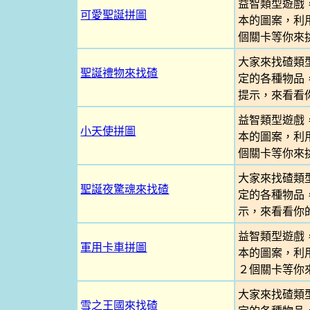
益智類型遊戲
可愛聖誕拼圖
本的圖案，利
個關卡等你來
大家來找碴類
聖誕禮物來找碴
定的各種物品
提示，來看看
益智類型遊戲
小天使拼圖
本的圖案，利
個關卡等你來
大家來找碴類
聖誕夜驚魂來找碴
定的各種物品
示，來看看你
益智類型遊戲
軍用卡車拼圖
本的圖案，利
２個關卡等你
大家來找碴類
雪之王國來找碴