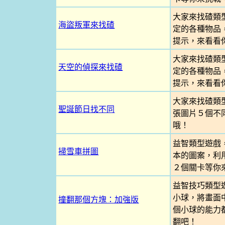
大家來找碴類
海盜叛軍來找碴
定的各種物品
提示，來看看
大家來找碴類
天空的偵探來找碴
定的各種物品
提示，來看看
大家來找碴類
聖誕節日找不同
張圖片５個不
哦！
益智類型遊戲
掃雪車拼圖
本的圖案，利
２個關卡等你
益智技巧類型
小球，將畫面
撞翻那個方塊：加強版
個小球的能力
翻吧！