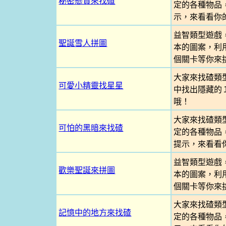
秘密懸賞來找碴
定的各種物品
示，來看看你
益智類型遊戲
聖誕雪人拼圖
本的圖案，利
個關卡等你來
大家來找碴類
可愛小精靈找星星
中找出隱藏的
哦！
大家來找碴類
可怕的黑暗來找碴
定的各種物品
提示，來看看
益智類型遊戲
歡樂聖誕來拼圖
本的圖案，利
個關卡等你來
大家來找碴類
記憶中的地方來找碴
定的各種物品