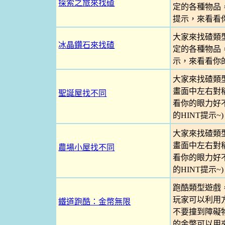
探索之旅來找碴
定的各種物品
提示，來看看
大家來找碴類
冰晶鑽石來找碴
定的各種物品
示，來看看你
大家來找碴類
畫面中左右對
聖誕屋找不同
看你的眼力好不
的HINT提示~)
大家來找碴類
畫面中左右對
農場小屋找不同
看你的眼力好不
的HINT提示~)
跑酷類型遊戲
玩家可以利用
鐵道跑酷：金幣無限
不要撞到障礙物
的金幣可以用來