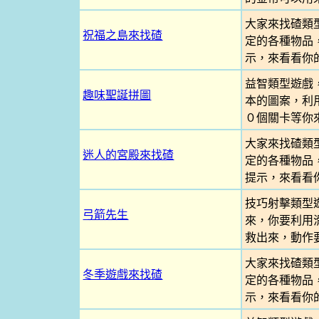
大家來找碴類
祝福之島來找碴
定的各種物品
示，來看看你
益智類型遊戲
趣味聖誕拼圖
本的圖案，利
０個關卡等你
大家來找碴類
迷人的宮殿來找碴
定的各種物品
提示，來看看
技巧射擊類型
弓箭先生
來，你要利用
救出來，動作
大家來找碴類
冬季遊戲來找碴
定的各種物品
示，來看看你