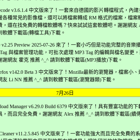
 Recode v3.6.1.4 中文版來了！一套來自德國的影片轉檔程式，內
援各種常見的影像檔，還可以將檔案轉成 RM 格式的檔案，檔案
費，還在找免費的轉檔軟體嗎？快來試試這套軟體吧。謝謝網友 Al
 請到軟體下載區(轉檔工具)下載。
000 v2.25 Preview 2025-07-26 來了！一套小巧但是功能完整的
3 Tag 與檔案管理功能，可批次處理 MP3 Tag 的編輯與檔名變更
謝網友 霍克 推薦 ^_^ 請到軟體下載區(MP3播放)下載。
 Firefox v142.0 Beta 3 中文版來了！Mozilla最新的瀏覽器，檔案小
友 Li NN 推薦 ^_^ 請到軟體下載區(瀏覽器類)下載。
7月26日
wnload Manager v6.29.0 Build 6379 中文版來了！具有豐富功能
，而且完全免費。謝謝網友 Alex 推薦 ^_^ 請到軟體下載區(續
isk Cleaner v11.2.5.845 中文版來了！一套功能強大而且完全免費