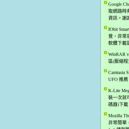
Google 
取網路時
資訊。謝謝
IObit 
覺，非常容
軟體下載
WinRA
區(壓縮程
Camtasi
UFO 推
K-Lite 
裝一次就可
碼器)下載
Mozilla
非常簡單