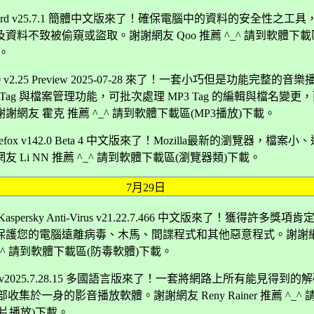
 Guard v25.7.1 簡體中文版來了！確保電腦中的資料的安全性之工
資料不致被偷窺或盜取。謝謝網友 Qoo 推薦 ^_^ 請到軟體下載
。
000 v2.25 Preview 2025-07-28 來了！一套小巧但是功能完整的
3 Tag 與檔案管理功能，可批次處理 MP3 Tag 的編輯與檔名變更
謝網友 霍克 推薦 ^_^ 請到軟體下載區(MP3播放)下載。
 Firefox v142.0 Beta 4 中文版來了！Mozilla最新的瀏覽器，檔案小
友 Li NN 推薦 ^_^ 請到軟體下載區(瀏覽器類)下載。
7月29日
spersky Anti-Virus v21.22.7.466 中文版來了！獲得許多獎項
保護您的電腦遠離病毒、木馬、間諜程式和其他惡意程式。謝謝網
^_^ 請到軟體下載區(防毒軟體)下載。
er v2025.7.28.15 多國語言版來了！一套將網路上所有能見得到的
)全部收集於一身的影音播放軟體。謝謝網友 Reny Rainer 推薦 ^_^
片播放)下載。