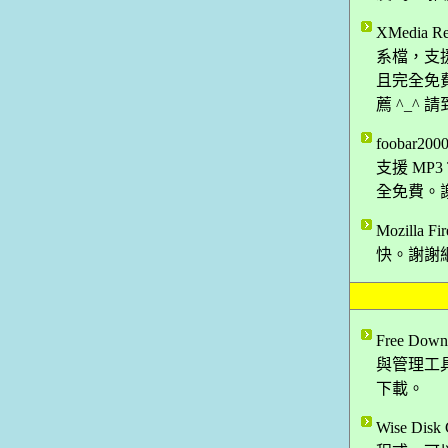
XMedia
系檔，支
且完全免
薦 ^_^
foobar2
支援 MP
全免費。謝
Mozilla
快。謝謝網
Free Do
與管理工具
下載。
Wise D