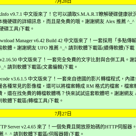
7月28日
lDiskInfo v9.7.1 中文版來了！它可以讀取S.M.A.R.T瞭解硬碟健康
機硬碟的詳細訊息，而且是免費的哦。謝謝網友 Alex 推薦 ^_^
硬碟工具)下載。
t Download Manager v6.42 Build 42 中文版來了！一套採用「多
軟體。謝謝網友 UFO 推薦 ^_^ 請到軟體下載區(續傳軟體)下載
rge v2.16.50 中文版來了！一套完全免費的文字比對與合併工具。
薦 ^_^ 請到軟體下載區(文書編輯)下載。
 Recode v3.6.1.5 中文版來了！一套來自德國的影片轉檔程式，內
援各種常見的影像檔，還可以將檔案轉成 RM 格式的檔案，檔案
費，還在找免費的轉檔軟體嗎？快來試試這套軟體吧。謝謝網友 Al
 請到軟體下載區(轉檔工具)下載。
7月27日
 HTTP Server v2.4.65 來了！一個免費且開放原始碼的HTTP伺服
 推薦 ^_^ 請到軟體下載區(伺服器類)下載。