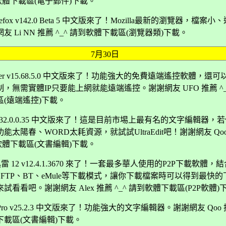
到軟體下載區(電子郵件)下載。
 Firefox v142.0 Beta 5 中文版來了！Mozilla最新的瀏覽器，檔案小
友 Li NN 推薦 ^_^ 請到軟體下載區(瀏覽器類)下載。
7月30日
ewer v15.68.5.0 中文版來了！功能強大的免費遠端遙控軟體，還
，無需實體IP只要能上網就能遠端遙控。謝謝網友 UFO 推薦 ^_
區(遠端遙控)下載。
dit v32.0.0.35 中文版來了！這是目前市埸上最有名的文字編輯器，
能太陽春、WORD太耗資源，就試試UltraEdit吧！謝謝網友 Qo
到軟體下載區(文書編輯)下載。
r 迅雷 12 v12.4.1.3670 來了！一套最多華人使用的P2P下載軟體，
、FTP、BT、eMule等下載模式，讓你下載檔案時可以得到最快
試看看吧。謝謝網友 Alex 推薦 ^_^ 請到軟體下載區(P2P軟體)
or Pro v25.2.3 中文版來了！功能強大的文字編輯器。謝謝網友 Qoo 
下載區(文書編輯)下載。