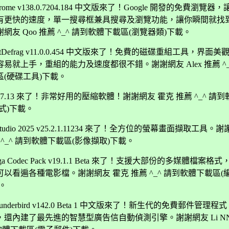
Chrome v138.0.7204.184 中文版來了！Google 開發的免費瀏覽
有更快的速度，單一搜尋框兼具搜尋及瀏覽功能，讓你瞬間就找
網友 Qoo 推薦 ^_^ 請到軟體下載區(瀏覽器類)下載。
SmartDefrag v11.0.0.454 中文版來了！免費的磁碟重組工具，界面
易就上手，重組的能力及速度都很不錯。謝謝網友 Alex 推薦 ^_
區(硬碟工具)下載。
R v7.13 來了！非常好用的壓縮軟體！謝謝網友 霍克 推薦 ^_^ 請
式)下載。
a Studio 2025 v25.2.1.11234 來了！全方位的螢幕畫面擷取工具。
薦 ^_^ 請到軟體下載區(影像擷取)下載。
Mega Codec Pack v19.1.1 Beta 來了！支援大部份的多媒體檔案
以看遍各種電影檔。謝謝網友 霍克 推薦 ^_^ 請到軟體下載區(
。
 Thunderbird v142.0 Beta 1 中文版來了！新生代的免費郵件管理
，還內建了最先進的智慧型廣告信自動偵測引擎。謝謝網友 Li NN