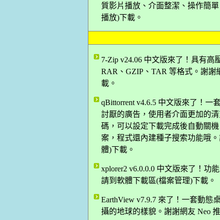
質影片播放、介面整潔、操作簡單！謝謝
播放)下載。
7-Zip v24.06 中文版來了！具
RAR、GZIP、TAR 等格式。謝謝網
載。
qBittorrent v4.6.5 中文版來
討厭的廣告，使用者介面更加的清爽，
碼，可以設定下載完成後自動關機
案，程式還內建種子搜索功能哦。謝謝網
體)下載。
xplorer2 v6.0.0.0 中文版來
請到軟體下載區(檔案管理)下載。
EarthView v7.9.7 來了
攝的地球的樣貌。謝謝網友 Neo 推