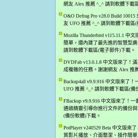
網友 Alex 推薦 ^_^ 請到軟體下
O&O Defrag Pro v28.0 Bu
友 UFO 推薦 ^_^ 請到軟體下載
Mozilla Thunderbird v1
簡單，還內建了最先進的智慧型廣告信
請到軟體下載區(電子郵件)下載。
DVDFab v13.0.1.8 中文
成複雜的任務。謝謝網友 Alex 推
Backup4all v9.9.916 中文
UFO 推薦 ^_^ 請到軟體下載區(
FBackup v9.9.916 中文
通過精靈引導你進行文件的備份與恢復
(備份軟體)下載。
PotPlayer v240529 Be
質影片播放、介面整潔、操作簡單！謝謝