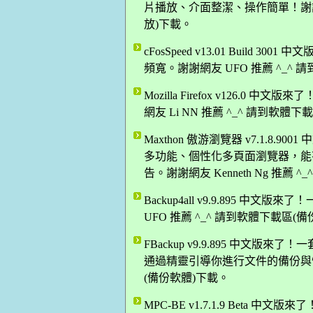
片播放、介面整潔、操作簡單！謝謝網友
放)下載。
cFosSpeed v13.01 Buil
頻寬。謝謝網友 UFO 推薦 ^_^
Mozilla Firefox v126.0
網友 Li NN 推薦 ^_^ 請到軟體
Maxthon 傲游瀏覽器 v7.1.8.
多功能、個性化多頁面瀏覽器，能
告。謝謝網友 Kenneth Ng 推薦
Backup4all v9.9.895 中文
UFO 推薦 ^_^ 請到軟體下載區(
FBackup v9.9.895 中文
通過精靈引導你進行文件的備份與恢復
(備份軟體)下載。
MPC-BE v1.7.1.9 Bet