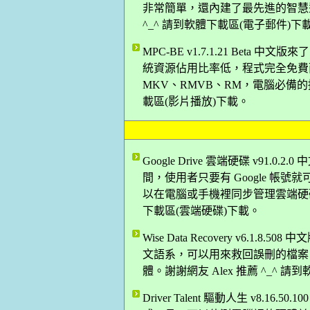
非常簡單，還內建了最先進的智慧型
^_^ 請到軟體下載區(電子郵件)下
MPC-BE v1.7.1.21 Bet
統資源佔用比率低，程式完全免費而
MKV、RMVB、RM，電腦必備的播
載區(影片播放)下載。
Google Drive 雲端硬碟 v91.0
間，使用者只要有 Google 帳號就可
以在電腦或手機裡同步管理雲端硬碟上
下載區(雲端硬碟)下載。
Wise Data Recovery v6.
文語系，可以用來救回誤刪的檔案
體。謝謝網友 Alex 推薦 ^_^ 
Driver Talent 驅動人生 v8.