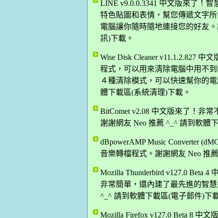
LINE v9.0.0.3341 中文
特色貼圖和表情，幫您傳遞文字所
電腦讓你隨時隨地連接您的好友。謝謝網
訊)下載。
Wise Disk Cleaner v11.
程式，可以用來清除電腦中用不到
４種清除模式，可以快速幫你的電腦來
體下載區(系統清理)下載。
BitComet v2.08 中文版來了
謝謝網友 Neo 推薦 ^_^ 請到軟體
dBpowerAMP Music Converte
音樂轉檔程式。謝謝網友 Neo 推薦
Mozilla Thunderbird v12
非常簡單，還內建了最先進的智慧型
^_^ 請到軟體下載區(電子郵件)下
Mozilla Firefox v127.0 B