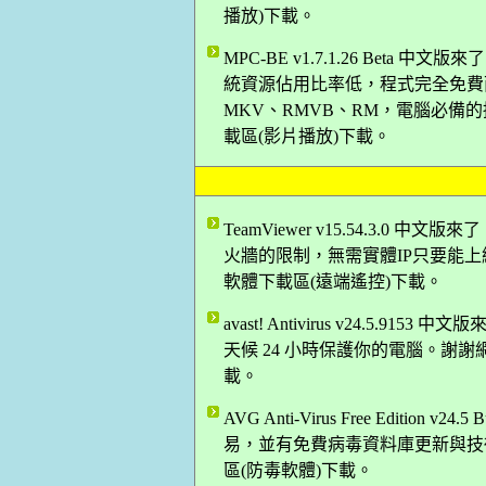
播放)下載。
MPC-BE v1.7.1.26 Bet
統資源佔用比率低，程式完全免費而
MKV、RMVB、RM，電腦必備的播
載區(影片播放)下載。
TeamViewer v15.54.3.
火牆的限制，無需實體IP只要能上網
軟體下載區(遠端遙控)下載。
avast! Antivirus v24.5
天候 24 小時保護你的電腦。謝謝網
載。
AVG Anti-Virus Free Editio
易，並有免費病毒資料庫更新與技術支
區(防毒軟體)下載。