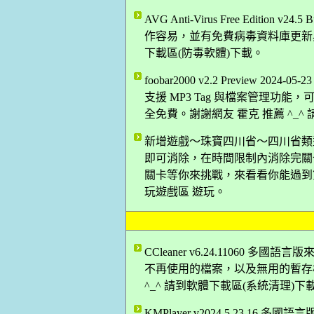
AVG Anti-Virus Free Edition
作容易，並有免費病毒資料庫更新與技
下載區(防毒軟體)下載。
foobar2000 v2.2 Preview
支援 MP3 Tag 與檔案管理功能，
全免費。謝謝網友 霍克 推薦 ^_^
新增遊戲～珠寶四川省～四川省類
即可消除，在時間限制內消除完關
關卡等你來挑戰，來看看你能過到第幾
玩遊戲區 遊玩。
CCleaner v6.24.11060
不再使用的檔案，以及無用的暫存檔
^_^ 請到軟體下載區(系統清理)下
KMPlayer v2024.5.23.