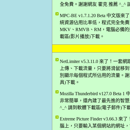
全免費。謝謝網友 霍克 推薦 ^_^
MPC-BE v1.7.1.20 Bet
統資源佔用比率低，程式完全免費而
MKV、RMVB、RM，電腦必備的播
載區(影片播放)下載。
NetLimiter v5.3.11.0
上傳、下載流量，只要將滑鼠移到
別顯示每個程式所佔用的流量。謝謝網友
具)下載。
Mozilla Thunderbird v12
非常簡單，還內建了最先進的智慧型
^_^ 請到軟體下載區(電子郵件)下
Extreme Picture Finder
腦上，只要輸入某個網站的網址，