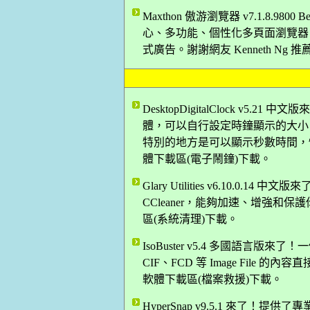
Maxthon 傲游瀏覽器 v7.1.8.9
心、多功能、個性化多頁面瀏覽器
式廣告。謝謝網友 Kenneth Ng 
DesktopDigitalClock v
體，可以自行設定時鐘顯示的大小
特別的地方是可以顯示秒數時間，快來
體下載區(電子鬧鐘)下載。
Glary Utilities v6.10.
CCleaner，能夠加速、增強和保護
區(系統清理)下載。
IsoBuster v5.4 多國語言版來
CIF、FCD 等 Image File 的
軟體下載區(檔案救援)下載。
HyperSnap v9.5.1 來了