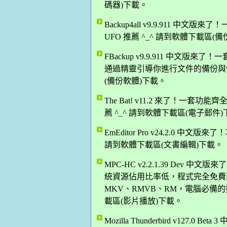
碼器)下載。
Backup4all v9.9.911 中文
UFO 推薦 ^_^ 請到軟體下載區(
FBackup v9.9.911 中文
通過精靈引導你進行文件的備份與恢復
(備份軟體)下載。
The Bat! v11.2 來了！一套
薦 ^_^ 請到軟體下載區(電子郵件
EmEditor Pro v24.2.0 中
請到軟體下載區(文書編輯)下載。
MPC-HC v2.2.1.39 De
統資源佔用比率低，程式完全免費而
MKV、RMVB、RM，電腦必備的播
載區(影片播放)下載。
Mozilla Thunderbird v12