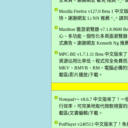
全免費。謝謝網友 霍克 推薦 ^_^
Mozilla Firefox v127.0 B
快。謝謝網友 Li NN 推薦 ^_^
Maxthon 傲游瀏覽器 v7.1.8.9
心、多功能、個性化多頁面瀏覽器
式廣告。謝謝網友 Kenneth Ng 
MPC-BE v1.7.1.11 Bet
資源佔用比率低，程式完全免費而且
MKV、RMVB、RM，電腦必備的播
載區(影片播放)下載。
Notepad++ v8.6.7 中文
行效率，可完美地取代微軟視窗的記事本
載區(文書編輯)下載。
PotPlayer v240513 中