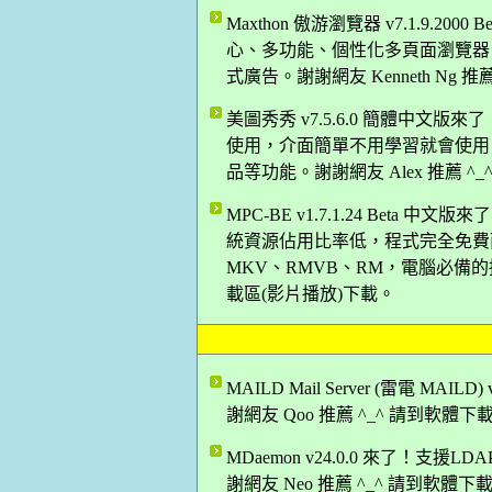
Maxthon 傲游瀏覽器 v7.1.9.2
心、多功能、個性化多頁面瀏覽器
式廣告。謝謝網友 Kenneth Ng 
美圖秀秀 v7.5.6.0 簡體中
使用，介面簡單不用學習就會使用
品等功能。謝謝網友 Alex 推薦 ^
MPC-BE v1.7.1.24 Bet
統資源佔用比率低，程式完全免費而
MKV、RMVB、RM，電腦必備的播
載區(影片播放)下載。
MAILD Mail Server (雷電 
謝網友 Qoo 推薦 ^_^ 請到軟體
MDaemon v24.0.0 來了！支援LD
謝網友 Neo 推薦 ^_^ 請到軟體