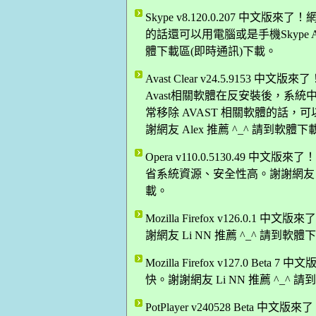
Skype v8.120.0.207 
的話還可以用電腦或是手機Skype 
體下載區(即時通訊)下載。
Avast Clear v24.5.9153
Avast相關軟體在反安裝後，系
常移除 AVAST 相關軟體的話，
謝網友 Alex 推薦 ^_^ 請到軟體
Opera v110.0.5130.49
省系統資源、安全性高。謝謝網友 Da
載。
Mozilla Firefox v126.0.
謝網友 Li NN 推薦 ^_^ 請到軟
Mozilla Firefox v127.0 B
快。謝謝網友 Li NN 推薦 ^_^
PotPlayer v240528 Be