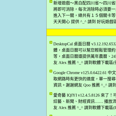
新增遊戲～黑白配四川省～四川省
將即可消除，每次消除時必須要一
進入下一關，總共有１５個關卡等
天天開心 提供 ^_^ 請到 好玩遊戲
DesktopCal 桌面日曆 v3.12
體，桌面日曆可以幫您輕鬆管理約
等，桌面日曆還提供萬年農曆、2
友 Alex 推薦 ^_^ 請到軟體下載
Google Chrome v125.0.64
取網路時有更快的速度，單一搜尋
資訊。謝謝網友 Qoo 推薦 ^_^
愛奇藝 IQIYI v12.4.5.81
綜藝、新聞、財經資訊…… 播放
友 Alex 推薦 ^_^ 請到軟體下載區