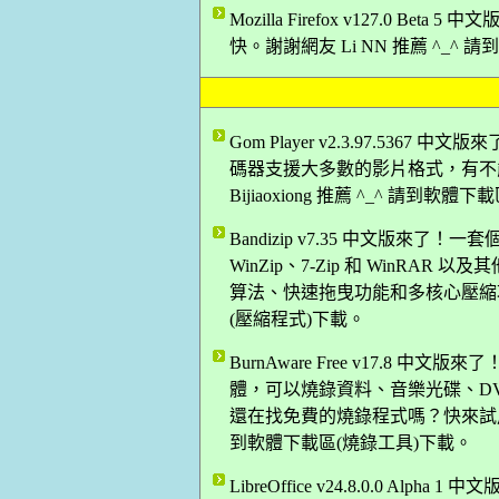
Mozilla Firefox v127.0 B
快。謝謝網友 Li NN 推薦 ^_^
Gom Player v2.3.97.5
碼器支援大多數的影片格式，有不
Bijiaoxiong 推薦 ^_^ 請到軟
Bandizip v7.35 中文版
WinZip、7-Zip 和 WinRA
算法、快速拖曳功能和多核心壓縮功能
(壓縮程式)下載。
BurnAware Free v17.8
體，可以燒錄資料、音樂光碟、DV
還在找免費的燒錄程式嗎？快來試用看
到軟體下載區(燒錄工具)下載。
LibreOffice v24.8.0.0 Al