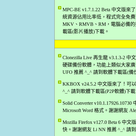
MPC-BE v1.7.1.22 Bet
統資源佔用比率低，程式完全免費而
MKV、RMVB、RM，電腦必備的播
載區(影片播放)下載。
Clonezilla Live 再生龍 v
硬碟備份軟體，功能上類似大家廣
UFO 推薦 ^_^ 請到軟體下載區(
KKBOX v24.5.2 中文版來了
^_^ 請到軟體下載區(P2P軟體)下
Solid Converter v10.1.17
Microsoft Word 格式。謝謝網友
Mozilla Firefox v127.0 B
快。謝謝網友 Li NN 推薦 ^_^