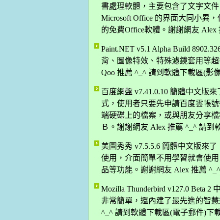
書處理軟體，主要包含了文字文件
Microsoft Office 的界
的免費Office軟體。謝謝網友 Ale
Paint.NET v5.1 Alpha Bui
背、圖像特效、特殊濾鏡套用等超
Qoo 推薦 ^_^ 請到軟體下載區(
百度網盤 v7.41.0.10 簡體
式，使用者只要先申請百度雲帳號
端硬碟上的檔案，或與朋友分享檔
Ｂ。謝謝網友 Alex 推薦 ^_^ 
美圖秀秀 v7.5.5.6 簡體中
使用，介面簡單不用學習就會使用
品等功能。謝謝網友 Alex 推薦 ^
Mozilla Thunderbird v12
非常簡單，還內建了最先進的智慧型
^_^ 請到軟體下載區(電子郵件)下