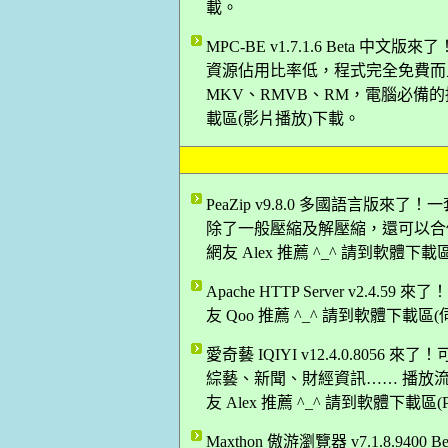
載。
MPC-BE v1.7.1.6 Bet
資源佔用比率低，程式完全免費而且
MKV、RMVB、RM，電腦必備的播
載區(影片播放)下載。
PeaZip v9.8.0 多國語言
除了一般壓縮及解壓縮，還可以合
網友 Alex 推薦 ^_^ 請到軟體下
Apache HTTP Server v2.
友 Qoo 推薦 ^_^ 請到軟體下載區
愛奇藝 IQIYI v12.4.0.80
綜藝、新聞、財經資訊…… 播放
友 Alex 推薦 ^_^ 請到軟體下載區
Maxthon 傲游瀏覽器 v7.1.8.9