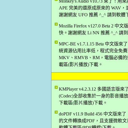
Monkey's Audio v10.73 
APE 完美的還原成原來的 WAV，並支援 WA
謝謝網友 UFO 推薦 ^_^ 請到軟
Mozilla Firefox v127.0 B
快。謝謝網友 Li NN 推薦 ^_^
MPC-BE v1.7.1.15 Bet
統資源佔用比率低，程式完全免費而
MKV、RMVB、RM，電腦必備的播
載區(影片播放)下載。
KMPlayer v4.2.3.12 
(Codec)全部收集於一身的影音播放軟體
下載區(影片播放)下載。
doPDF v11.9 Build 456
的文件轉換成PDF，且支援微軟文書軟
軟體下載區(PDF轉檔)下載。