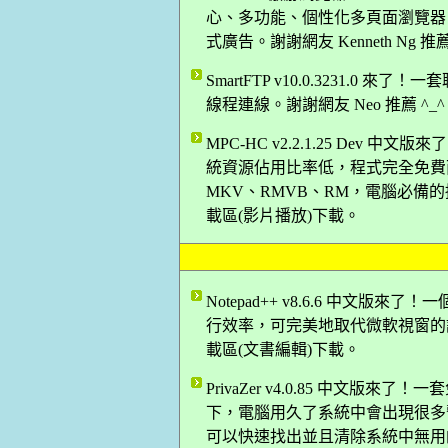
心、多功能、個性化多頁面瀏覽器
式廣告。謝謝網友 Kenneth Ng 
SmartFTP v10.0.3231.0 
線程連線。謝謝網友 Neo 推薦 ^_
MPC-HC v2.2.1.25 De
統資源佔用比率低，程式完全免費而
MKV、RMVB、RM，電腦必備的播
載區(影片播放)下載。
Notepad++ v8.6.6 中文
行效率，可完美地取代微軟視窗的記事本
載區(文書編輯)下載。
PrivaZer v4.0.85 中文版來
下，電腦用久了系統中會出現很多暫存
可以快速找出並且清除系統中無用的檔