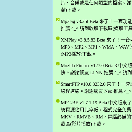
片、音樂或是任何類型的檔案。謝謝網友
瀏)下載。
Mp3tag v3.25f Beta 來了！
推薦 ^_^ 請到軟體下載區(媒體工
XMPlay v3.8.5.83 Bet
MP3、MP2、MP1、WMA、WAV
(MP3播放)下載。
Mozilla Firefox v127.0 B
快。謝謝網友 Li NN 推薦 ^_^
SmartFTP v10.0.3232.0 
線程連線。謝謝網友 Neo 推薦 ^_
MPC-BE v1.7.1.19 Bet
統資源佔用比率低，程式完全免費而
MKV、RMVB、RM，電腦必備的播
載區(影片播放)下載。