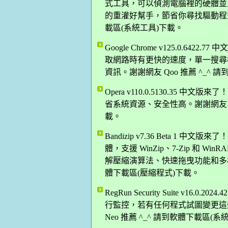
式工具，可以偵測電腦裡的硬體並
的重灌好幫手，節省你尋找驅動程式的
載區(系統工具)下載。
Google Chrome v125.0.64
取網路時有更快的速度，單一搜尋
資訊。謝謝網友 Qoo 推薦 ^_^
Opera v110.0.5130.35
省系統資源、安全性高。謝謝網友 Da
載。
Bandizip v7.36 Beta 
體，支援 WinZip、7-Zip 和 W
解壓縮演算法、快速拖曳功能和多核心
體下載區(壓縮程式)下載。
RegRun Security Suite v16.0
行監控，若有任何程式試圖變更這些 R
Neo 推薦 ^_^ 請到軟體下載區(