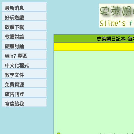
最新消息
好玩遊戲
軟體下載
軟體討論
史萊姆日記本~每次u
硬體討論
Win7 專區
中文化程式
教學文件
免費資源
廣告刊登
寫信給我