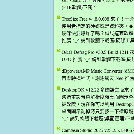
ssh、ssh2 等，讓你可以安全地傳
(FTP軟體)下載。
TreeSize Free v4.8.0.
使用者指定的硬碟或是資料夾，並
硬碟快要爆炸了嗎？試試這套軟體找
推薦 ^_^ 請到軟體下載區(硬碟工
O&O Defrag Pro v30.5 Bu
UFO 推薦 ^_^ 請到軟體下載區(
dBpowerAMP Music Converte
音樂轉檔程式。謝謝網友 Neo 推薦
DesktopOK v12.22 多
遇過重設螢幕解析度時桌面圖示全
被改變，現在你可以利用 Deskt
桌面圖示亂掉時只要按一下還原鍵，
^_^ 請到軟體下載區(桌面管理)下
Camtasia Studio 2025 v2