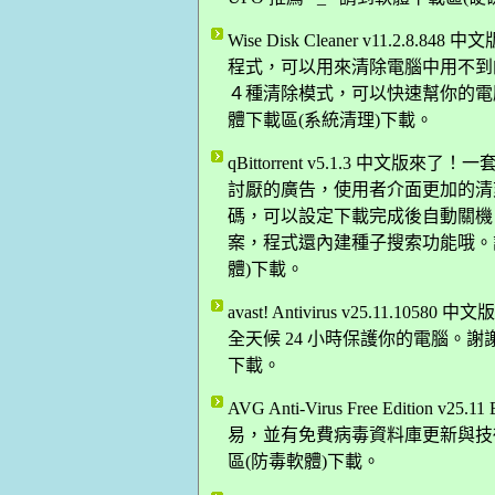
Wise Disk Cleaner v11.
程式，可以用來清除電腦中用不到
４種清除模式，可以快速幫你的電腦來
體下載區(系統清理)下載。
qBittorrent v5.1.3 中文版來
討厭的廣告，使用者介面更加的清爽，
碼，可以設定下載完成後自動關機
案，程式還內建種子搜索功能哦。謝謝網
體)下載。
avast! Antivirus v25.1
全天候 24 小時保護你的電腦。謝謝
下載。
AVG Anti-Virus Free Editio
易，並有免費病毒資料庫更新與技術支
區(防毒軟體)下載。