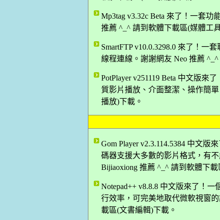
Mp3tag v3.32c Beta 來了！
推薦 ^_^ 請到軟體下載區(媒體工
SmartFTP v10.0.3298.0 
線程連線。謝謝網友 Neo 推薦 ^_
PotPlayer v251119 Be
質影片播放、介面整潔、操作簡單！謝謝
播放)下載。
Gom Player v2.3.114.5
碼器支援大多數的影片格式，有不
Bijiaoxiong 推薦 ^_^ 請到軟
Notepad++ v8.8.8 中文
行效率，可完美地取代微軟視窗的記事本
載區(文書編輯)下載。