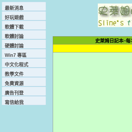
最新消息
好玩遊戲
軟體下載
軟體討論
史萊姆日記本~每次u
硬體討論
Win7 專區
中文化程式
教學文件
免費資源
廣告刊登
寫信給我