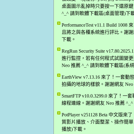
桌面圖示亂掉時只要按一下還原鍵，
^_^ 請到軟體下載區(桌面管理)下
PerformanceTest v11.1 B
且將之與各種系統進行評比。謝謝網友 
下載。
RegRun Security Suite v17.80
進行監控，若有任何程式試圖變更這些 
Neo 推薦 ^_^ 請到軟體下載區(
EarthView v7.13.16 
拍攝的地球的樣貌。謝謝網友 Neo 
SmartFTP v10.0.3299.0 
線程連線。謝謝網友 Neo 推薦 ^_
PotPlayer v251128 Be
質影片播放、介面整潔、操作簡單！謝謝
播放)下載。