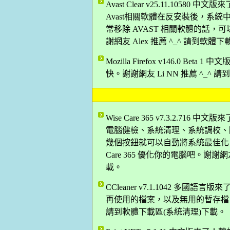
Avast Clear v25.11.105
Avast相關軟體在反安裝後，系
常移除 AVAST 相關軟體的話，
謝網友 Alex 推薦 ^_^ 請到軟體
Mozilla Firefox v146.0 B
快。謝謝網友 Li NN 推薦 ^_^
Wise Care 365 v7.3.2.
電腦健檢、系統清理、系統調校、
幾個按鈕就可以自動將系統最佳化，
Care 365 優化你的電腦吧。謝謝網
載。
CCleaner v7.1.1042 
再使用的檔案，以及無用的暫存檔，讓
請到軟體下載區(系統清理)下載。