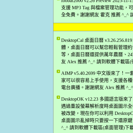
foobar2000 v2.26 Previe
支援 MP3 Tag 與檔案管理功能，
全免費。謝謝網友 霍克 推薦 ^_^
DesktopCal 桌面日曆 v3.26
體，桌面日曆可以幫您輕鬆管理約
等，桌面日曆還提供萬年農曆、2
友 Alex 推薦 ^_^ 請到軟體下載
AIMP v5.40.2699 中文版來
家可以很容易上手使用，支援各種
電台廣播。謝謝網友 Alex 推薦 ^
DesktopOK v12.23 多
遇過重設螢幕解析度時桌面圖示全
被改變，現在你可以利用 Deskt
桌面圖示亂掉時只要按一下還原鍵，
^_^ 請到軟體下載區(桌面管理)下