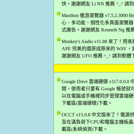
快。謝謝網友 Li NN 推薦 ^_^
Maxthon 傲游瀏覽器 v7.5.2.3
心、多功能、個性化多頁面瀏覽器
式廣告。謝謝網友 Kenneth Ng 
Monkey's Audio v11.88 
APE 完美的還原成原來的 WAV，並支援 WA
謝謝網友 UFO 推薦 ^_^ 請到軟
Google Drive 雲端硬碟 v117.
間，使用者只要有 Google 帳號就可
以在電腦或手機裡同步管理雲端硬碟上
下載區(雲端硬碟)下載。
OCCT v15.0.8 中文版來了
及在滿負荷下CPU和電腦主機板晶片的
載區(系統偵測)下載。