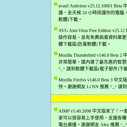
avast! Antivirus v25.12.
護，全天候 24 小時保護你的電腦。
軟體)下載。
AVG Anti-Virus Free Edition
操作容易，並有免費病毒資料庫更新與
體下載區(防毒軟體)下載。
Mozilla Thunderbird v14
非常簡單，還內建了最先進的智慧型
^_^ 請到軟體下載區(電子郵件)下
Mozilla Firefox v146.0 B
快。謝謝網友 Li NN 推薦 ^_^
AIMP v5.40.2698 中文版來
家可以很容易上手使用，支援各種
電台廣播。謝謝網友 Alex 推薦 ^