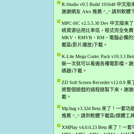
R-Studio v9.5 Build 1
謝謝網友 Alex 推薦 ^_^ 請到
MPC-HC v2.5.5.30 De
統資源佔用比率低，程式完全免費而
MKV、RMVB、RM，電腦必備的播
載區(影片播放)下載。
K-Lite Mega Codec Pack 
裝一次就可以看遍各種電影檔。謝謝網
碼器)下載。
ZD Soft Screen Recorder v
將整個遊戲的過程錄製下來。謝謝網友 
載。
Mp3tag v3.32d Beta 來了！
推薦 ^_^ 請到軟體下載區(媒體工
XMPlay v4.0.0.23 Bet