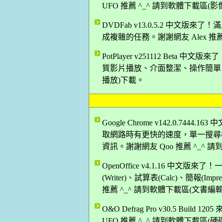
UFO 推薦 ^_^ 請到軟體下載區(
DVDFab v13.0.5.2 中文
成複雜的任務。謝謝網友 Alex 推
PotPlayer v251112 Be
質影片播放、介面整潔、操作簡單！謝謝
播放)下載。
Google Chrome v142.0.74
取網路時有更快的速度，單一搜尋
資訊。謝謝網友 Qoo 推薦 ^_^
OpenOffice v4.1.16 中
(Writer)、試算表(Calc)、簡報(I
推薦 ^_^ 請到軟體下載區(文書編
O&O Defrag Pro v30.5 B
UFO 推薦 ^_^ 請到軟體下載區(