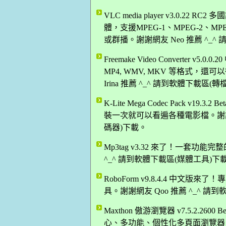
VLC media player v3.0
體，支援MPEG-1、MPEG-2、MP
或群播。謝謝網友 Neo 推薦 ^_
Freemake Video Converter
MP4, WMV, MKV 等格式，
Irina 推薦 ^_^ 請到軟體下載區(
K-Lite Mega Codec Pack 
裝一次就可以看遍各種電影檔。謝謝網
碼器)下載。
Mp3tag v3.32 來了！一套功能
^_^ 請到軟體下載區(媒體工具)下
RoboForm v9.8.4.4 中
具。謝謝網友 Qoo 推薦 ^_^ 
Maxthon 傲游瀏覽器 v7.5.2.2
心、多功能、個性化多頁面瀏覽器