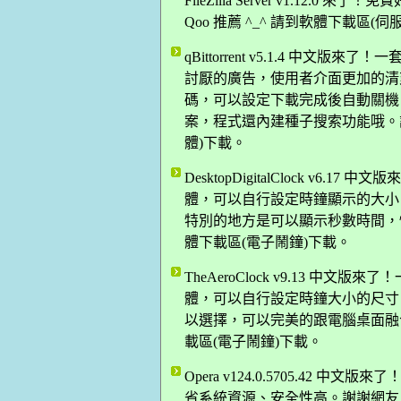
FileZilla Server v1.12.0
Qoo 推薦 ^_^ 請到軟體下載區(
qBittorrent v5.1.4 中文版來
討厭的廣告，使用者介面更加的清爽，
碼，可以設定下載完成後自動關機
案，程式還內建種子搜索功能哦。謝謝網
體)下載。
DesktopDigitalClock v
體，可以自行設定時鐘顯示的大小
特別的地方是可以顯示秒數時間，快來
體下載區(電子鬧鐘)下載。
TheAeroClock v9.13 
體，可以自行設定時鐘大小的尺寸
以選擇，可以完美的跟電腦桌面融合在
載區(電子鬧鐘)下載。
Opera v124.0.5705.42
省系統資源、安全性高。謝謝網友 Da