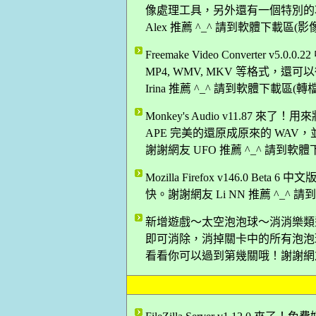
像處理工具，另外還有一個特別的
Alex 推薦 ^_^ 請到軟體下載區(
Freemake Video Converter
MP4, WMV, MKV 等格式，
Irina 推薦 ^_^ 請到軟體下載區(
Monkey's Audio v11.87 
APE 完美的還原成原來的 WAV，並支援 WA
謝謝網友 UFO 推薦 ^_^ 請到軟
Mozilla Firefox v146.0 B
快。謝謝網友 Li NN 推薦 ^_^
新增遊戲～太空泡泡球～消消樂類
即可消除，消掉關卡中的所有泡泡
看看你可以過到第幾關哦！謝謝網友 