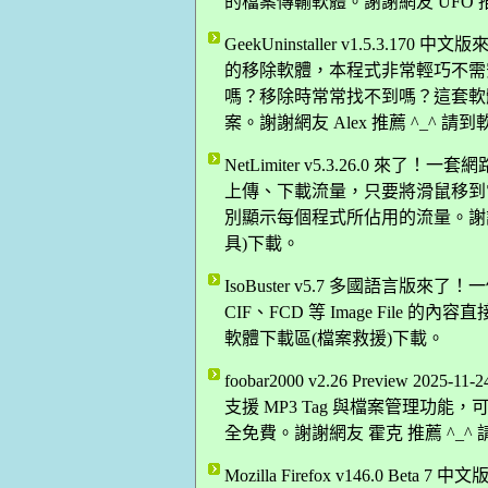
的檔案傳輸軟體。謝謝網友 UFO 推
GeekUninstaller v1.5.
的移除軟體，本程式非常輕巧不需
嗎？移除時常常找不到嗎？這套軟
案。謝謝網友 Alex 推薦 ^_^ 
NetLimiter v5.3.26.0
上傳、下載流量，只要將滑鼠移到
別顯示每個程式所佔用的流量。謝謝網友
具)下載。
IsoBuster v5.7 多國語言版來
CIF、FCD 等 Image File 的
軟體下載區(檔案救援)下載。
foobar2000 v2.26 Previe
支援 MP3 Tag 與檔案管理功能，
全免費。謝謝網友 霍克 推薦 ^_^
Mozilla Firefox v146.0 B