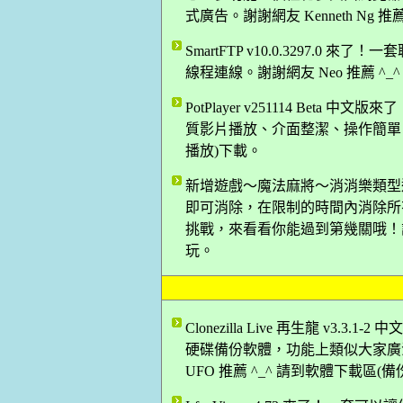
式廣告。謝謝網友 Kenneth Ng 
SmartFTP v10.0.3297.0 
線程連線。謝謝網友 Neo 推薦 ^_
PotPlayer v251114 Be
質影片播放、介面整潔、操作簡單！謝謝
播放)下載。
新增遊戲～魔法麻將～消消樂類型
即可消除，在限制的時間內消除所
挑戰，來看看你能過到第幾關哦！謝謝
玩。
Clonezilla Live 再生龍 v
硬碟備份軟體，功能上類似大家廣
UFO 推薦 ^_^ 請到軟體下載區(