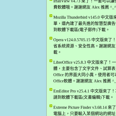
IrfanView v4.73 來了！
費軟體哦。謝謝網友 Alex 推薦 ^
Mozilla Thunderbird v
單，還內建了最先進的智慧型廣告信自動
到軟體下載區(電子郵件)下載。
Opera v124.0.5705.15
省系統資源、安全性高。謝謝網友 Da
載。
LibreOffice v25.8.3 中文
體，主要包含了文字文件、試算表、簡
Office 的界面大同小異，使
Office軟體。謝謝網友 Alex 推
EmEditor Pro v25.4.1 中
請到軟體下載區(文書編輯)下載。
Extreme Picture Finder 
電腦上，只要輸入某個網站的網址