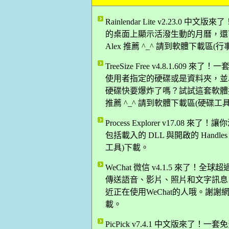
Rainlendar Lite v2.23
的桌面上顯示活潑生動的月曆，還
Alex 推薦 ^_^ 請到軟體下載區(
TreeSize Free v4.8.1.
使用者指定的硬碟或是資料夾，並
硬碟快要爆炸了嗎？試試這套軟體找
推薦 ^_^ 請到軟體下載區(硬碟工
Process Explorer v17.08
包括載入的 DLL 與開啟的 Handle
工具)下載。
WeChat 微信 v4.1.5 來了
傳送語音、影片、照片和文字訊息
近正在使用WeChat的人哦。謝謝網友
載。
PicPick v7.4.1 中文版