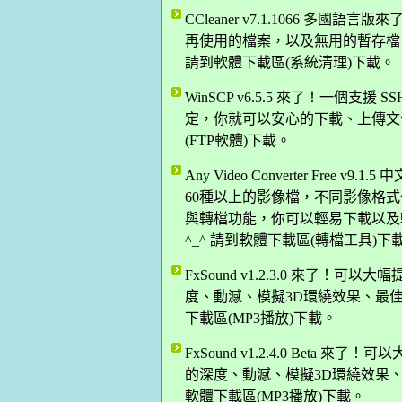
CCleaner v7.1.1066 
再使用的檔案，以及無用的暫存檔，讓
請到軟體下載區(系統清理)下載。
WinSCP v6.5.5 來了！一個支
定，你就可以安心的下載、上傳文件。
(FTP軟體)下載。
Any Video Converter Fr
60種以上的影像檔，不同影像格式也
與轉檔功能，你可以輕易下載以及轉換 
^_^ 請到軟體下載區(轉檔工具)下
FxSound v1.2.3.0 來了
度、動澸、模擬3D環繞效果、最佳化
下載區(MP3播放)下載。
FxSound v1.2.4.0 Bet
的深度、動澸、模擬3D環繞效果、最
軟體下載區(MP3播放)下載。