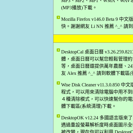
MP3、MP2、MP1、WMA、WAV
(MP3播放)下載。
Mozilla Firefox v146.0 B
快。謝謝網友 Li NN 推薦 ^_^
DesktopCal 桌面日曆 v3.26
體，桌面日曆可以幫您輕鬆管理約
等，桌面日曆還提供萬年農曆、2
友 Alex 推薦 ^_^ 請到軟體下載
Wise Disk Cleaner v11.
程式，可以用來清除電腦中用不到
４種清除模式，可以快速幫你的電腦來
體下載區(系統清理)下載。
DesktopOK v12.24 多
遇過重設螢幕解析度時桌面圖示全
被改變，現在你可以利用 Deskt