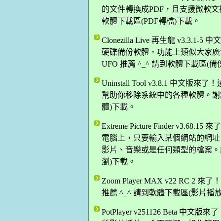
的文件轉換成PDF，且支援微軟文書軟
軟體下載區(PDF轉檔)下載。
Clonezilla Live 再生龍 v
硬碟備份軟體，功能上類似大家廣
UFO 推薦 ^_^ 請到軟體下載區(
Uninstall Tool v3.8.
幫助你移除系統中的各種軟體。謝謝網
體)下載。
Extreme Picture Finder 
電腦上，只要輸入某個網站的網址
影片、音樂或是任何類型的檔案。謝謝網
瀏)下載。
Zoom Player MAX v22 R
推薦 ^_^ 請到軟體下載區(影片播
PotPlayer v251126 Be