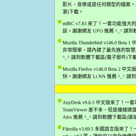
影片、音樂或是任何類型的檔案。謝謝網
瀏)下載。
mIRC v7.83 來了！一套功
談。謝謝網友 UFO 推薦 ^_^ 
Mozilla Thunderbird v14
非常簡單，還內建了最先進的智慧型
^_^ 請到軟體下載區(電子郵件)下
Mozilla Firefox v146.0 B
快。謝謝網友 Li NN 推薦 ^_^
AnyDesk v9.6.5 中文版
TeamViewer 差不多，但是
Alex 推薦 ^_^ 請到軟體下載區(
Filezilla v3.69.5 多國語言