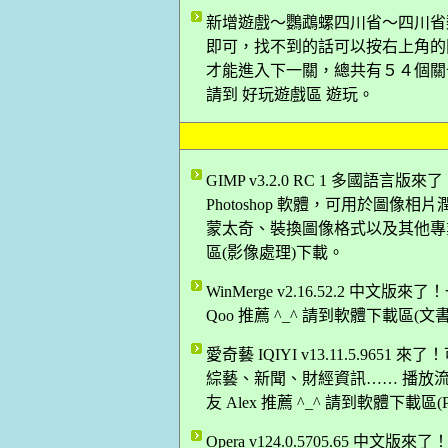
新增遊戲～鸚鵡螺四川省～四川省
即可，找不到的話可以按右上角的
才能進入下一關，總共有５４個關卡
請到 好玩遊戲區 遊玩。
GIMP v3.2.0 RC 1 多國
Photoshop 軟體，可用於圖
蒙太奇、裝換圖像格式以及其他專業任
區(影像處理)下載。
WinMerge v2.16.52.2
Qoo 推薦 ^_^ 請到軟體下載區(
愛奇藝 IQIYI v13.11.5.9
綜藝、新聞、財經資訊…… 播放
友 Alex 推薦 ^_^ 請到軟體下載區
Opera v124.0.5705.65