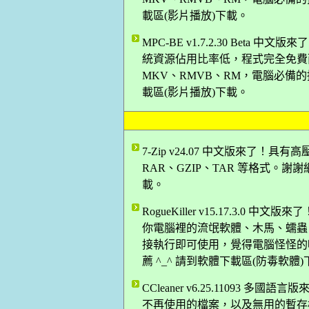
載區(影片播放)下載。
MPC-BE v1.7.2.30 Bet
統資源佔用比率低，程式完全免費而
MKV、RMVB、RM，電腦必備的播
載區(影片播放)下載。
7-Zip v24.07 中文版來了！具
RAR、GZIP、TAR 等格式。謝謝網
載。
RogueKiller v15.17.3
你電腦裡的流氓軟體、木馬、蠕蟲
接執行即可使用，覺得電腦怪怪的嗎
薦 ^_^ 請到軟體下載區(防毒軟體
CCleaner v6.25.11093
不再使用的檔案，以及無用的暫存檔