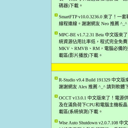
碼器)下載。
SmartFTP v10.0.3236.0 
線程連線。謝謝網友 Neo 推薦 ^_
MPC-BE v1.7.2.31 Bet
統資源佔用比率低，程式完全免費而
MKV、RMVB、RM，電腦必備的播
載區(影片播放)下載。
R-Studio v9.4 Build 1
謝謝網友 Alex 推薦 ^_^ 請到
OCCT v13.0.1 中文版來了
及在滿負荷下CPU和電腦主機板晶片的
載區(系統偵測)下載。
Wise Auto Shutdown v2.