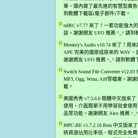
單，還內建了最先進的智慧型廣告信自動
到軟體下載區(電子郵件)下載。
mIRC v7.77 來了！一套功
談。謝謝網友 UFO 推薦 ^_^ 
Monkey's Audio v10.74 
APE 完美的還原成原來的 WAV，並支援 WA
謝謝網友 UFO 推薦 ^_^ 請到軟
Switch Sound File Conver
MP3, Ogg, Wma, Aiff等檔案
載。
美圖秀秀 v7.5.6.6 簡體中
使用，介面簡單不用學習就會使用
品等功能。謝謝網友 Alex 推薦 ^
MPC-BE v1.7.2.16 Bet
統資源佔用比率低，程式完全免費而