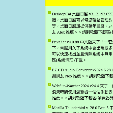
DesktopCal 桌面日曆 v3.12
體，桌面日曆可以幫您輕鬆管理約
等，桌面日曆還提供萬年農曆、2
友 Alex 推薦 ^_^ 請到軟體下載
PrivaZer v4.0.88 中文版來
下，電腦用久了系統中會出現很多暫存
可以快速找出並且清除系統中無用的檔
區(系統清理)下載。
EZ CD Audio Converter v
謝網友 Neo 推薦 ^_^ 請到軟體
WebSite-Watcher 2024 
浪費時間使用瀏覽器一個個手動去
推薦 ^_^ 請到軟體下載區(瀏覽器
Mozilla Thunderbird v12