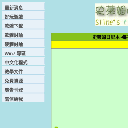
最新消息
好玩遊戲
軟體下載
軟體討論
史萊姆日記本~每次u
硬體討論
Win7 專區
中文化程式
教學文件
免費資源
廣告刊登
寫信給我