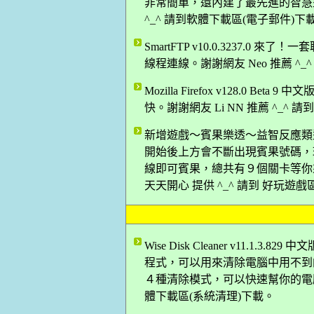
非常簡單，還內建了最先進的智慧型
^_^ 請到軟體下載區(電子郵件)下
SmartFTP v10.0.3237.0 
線程連線。謝謝網友 Neo 推薦 ^_
Mozilla Firefox v128.0 B
快。謝謝網友 Li NN 推薦 ^_^
新增遊戲～賓果樂透～益智反應類
開始後上方會不斷出現賓果號碼，
線即可賓果，總共有９個關卡等你
天天開心 提供 ^_^ 請到 好玩遊戲
Wise Disk Cleaner v11.
程式，可以用來清除電腦中用不到
４種清除模式，可以快速幫你的電腦來
體下載區(系統清理)下載。