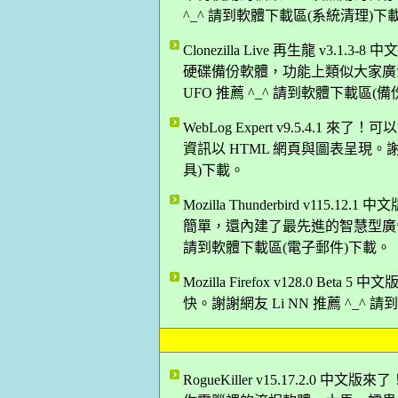
^_^ 請到軟體下載區(系統清理)下
Clonezilla Live 再生龍 v
硬碟備份軟體，功能上類似大家廣
UFO 推薦 ^_^ 請到軟體下載區(
WebLog Expert v9.5.4.
資訊以 HTML 網頁與圖表呈現。謝謝
具)下載。
Mozilla Thunderbird v1
簡單，還內建了最先進的智慧型廣告信
請到軟體下載區(電子郵件)下載。
Mozilla Firefox v128.0 B
快。謝謝網友 Li NN 推薦 ^_^
RogueKiller v15.17.2