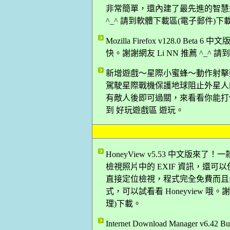
非常簡單，還內建了最先進的智慧型
^_^ 請到軟體下載區(電子郵件)下
Mozilla Firefox v128.0 B
快。謝謝網友 Li NN 推薦 ^_^
新增遊戲～星際小蜜蜂～動作射擊
駕駛星際戰機保護地球阻止外星人
有敵人後即可過關，來看看你能打倒多
到 好玩遊戲區 遊玩。
HoneyView v5.53 中文
檢視照片中的 EXIF 資訊，還可以使
直接定位檢視，程式完全免費而且
式，可以試看看 Honeyview 哦。
理)下載。
Internet Download Manager