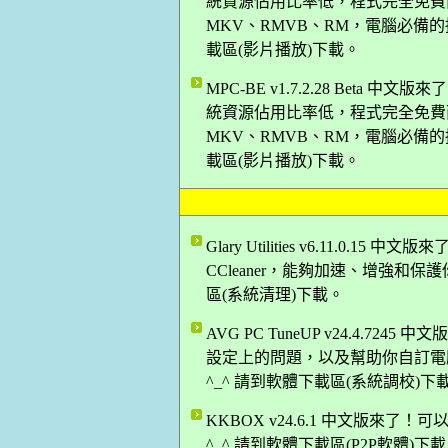
統資源佔用比率低，程式完全免費而
MKV、RMVB、RM，電腦必備的播
載區(影片播放)下載。
MPC-BE v1.7.2.28 Bet
統資源佔用比率低，程式完全免費而
MKV、RMVB、RM，電腦必備的播
載區(影片播放)下載。
Glary Utilities v6.11.
CCleaner，能夠加速、增強和保護
區(系統清理)下載。
AVG PC TuneUP v24.4.
設定上的問題，以及幫助你自訂電腦
^_^ 請到軟體下載區(系統調校)下
KKBOX v24.6.1 中文版來了
^_^ 請到軟體下載區(P2P軟體)下