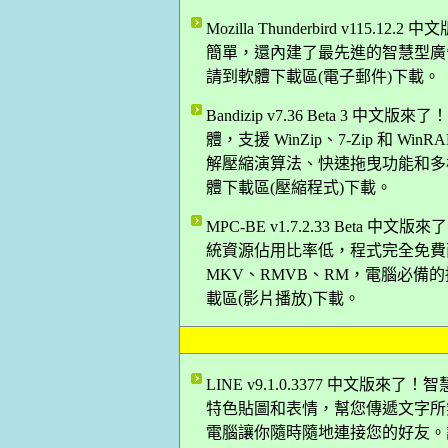
Mozilla Thunderbird v1
簡單，還內建了最先進的智慧型廣告信
請到軟體下載區(電子郵件)下載。
Bandizip v7.36 Beta 
體，支援 WinZip、7-Zip 和 W
解壓縮演算法、快速拖曳功能和多核心
體下載區(壓縮程式)下載。
MPC-BE v1.7.2.33 Bet
統資源佔用比率低，程式完全免費而
MKV、RMVB、RM，電腦必備的播
載區(影片播放)下載。
LINE v9.1.0.3377 中文
特色貼圖和表情，幫您傳遞文字所
電腦讓你隨時隨地連接您的好友。謝謝網