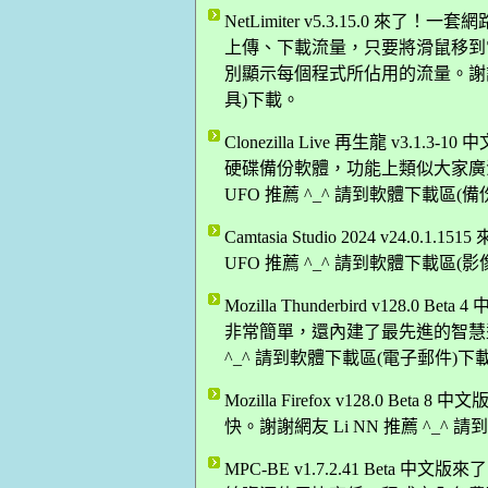
NetLimiter v5.3.15.0
上傳、下載流量，只要將滑鼠移到
別顯示每個程式所佔用的流量。謝謝網友
具)下載。
Clonezilla Live 再生龍 v3
硬碟備份軟體，功能上類似大家廣
UFO 推薦 ^_^ 請到軟體下載區(
Camtasia Studio 2024 v2
UFO 推薦 ^_^ 請到軟體下載區(
Mozilla Thunderbird v12
非常簡單，還內建了最先進的智慧型
^_^ 請到軟體下載區(電子郵件)下
Mozilla Firefox v128.0 B
快。謝謝網友 Li NN 推薦 ^_^
MPC-BE v1.7.2.41 Bet