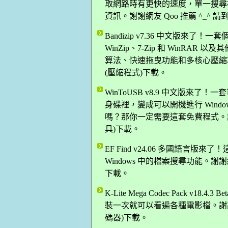
取網路時有更快的速度，單一搜尋
資訊。謝謝網友 Qoo 推薦 ^_^
Bandizip v7.36 中文版
WinZip、7-Zip 和 WinRA
算法、快速拖曳功能和多核心壓縮功能
(壓縮程式)下載。
WinToUSB v8.9 中文版來了！
身碟裡，變成可以開機進行 Windo
嗎？那你一定需要這套免費程式。謝謝網
具)下載。
EF Find v24.06 多國語言版
Windows 中的檔案搜尋功能。謝謝
下載。
K-Lite Mega Codec Pack 
裝一次就可以看遍各種電影檔。謝謝網
碼器)下載。