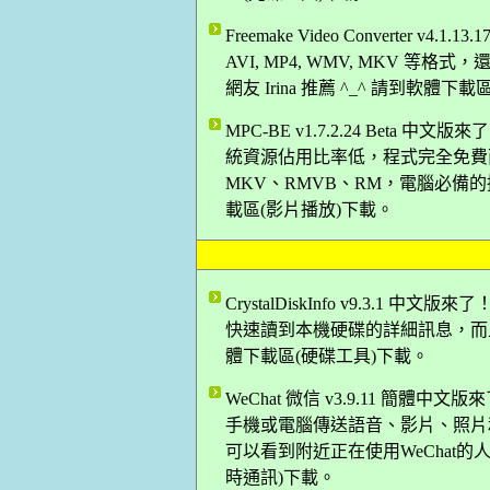
Freemake Video Converter
AVI, MP4, WMV, MKV 
網友 Irina 推薦 ^_^ 請到軟體下
MPC-BE v1.7.2.24 Bet
統資源佔用比率低，程式完全免費而
MKV、RMVB、RM，電腦必備的播
載區(影片播放)下載。
CrystalDiskInfo v9.3.1
快速讀到本機硬碟的詳細訊息，而且是
體下載區(硬碟工具)下載。
WeChat 微信 v3.9.11 簡
手機或電腦傳送語音、影片、照片
可以看到附近正在使用WeChat的人哦
時通訊)下載。