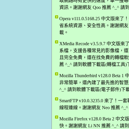
取網路時有更快的速度，單一搜尋
資訊。謝謝網友 Qoo 推薦 ^_^
Opera v111.0.5168.25
省系統資源、安全性高。謝謝網友 Da
載。
XMedia Recode v3.5.9
系檔，支援各種常見的影像檔，還
且完全免費，還在找免費的轉檔軟體
薦 ^_^ 請到軟體下載區(轉檔工具
Mozilla Thunderbird v12
非常簡單，還內建了最先進的智慧型
^_^ 請到軟體下載區(電子郵件)下
SmartFTP v10.0.3235.0 
線程連線。謝謝網友 Neo 推薦 ^_
Mozilla Firefox v128.0 B
快。謝謝網友 Li NN 推薦 ^_^