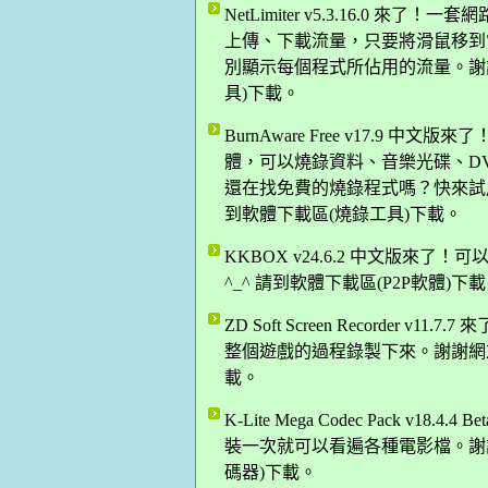
NetLimiter v5.3.16.0
上傳、下載流量，只要將滑鼠移到
別顯示每個程式所佔用的流量。謝謝網友
具)下載。
BurnAware Free v17.9
體，可以燒錄資料、音樂光碟、DV
還在找免費的燒錄程式嗎？快來試用看
到軟體下載區(燒錄工具)下載。
KKBOX v24.6.2 中文版來了
^_^ 請到軟體下載區(P2P軟體)下
ZD Soft Screen Recorder v
整個遊戲的過程錄製下來。謝謝網友 N
載。
K-Lite Mega Codec Pack 
裝一次就可以看遍各種電影檔。謝謝網
碼器)下載。