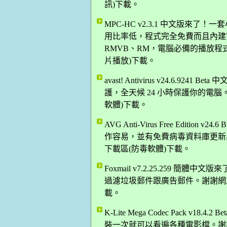
訊)下載。
MPC-HC v2.3.1 中文版來
用比率低，程式完全免費而且內建繁
RMVB、RM，電腦必備的播放程式。
片播放)下載。
avast! Antivirus v24.6.
護，全天候 24 小時保護你的電腦。
軟體)下載。
AVG Anti-Virus Free Edition
作容易，並有免費病毒資料庫更新與技
下載區(防毒軟體)下載。
Foxmail v7.2.25.259 
過濾垃圾郵件跟廣告郵件。謝謝網友 N
載。
K-Lite Mega Codec Pack 
裝一次就可以看遍各種電影檔。謝謝網