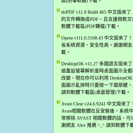
區(防毒軟體)下載。
doPDF v11.9 Build 465
的文件轉換成PDF，且支援微軟文書軟
軟體下載區(PDF轉檔)下載。
Opera v111.0.5168.43
省系統資源、安全性高。謝謝網友 Da
載。
DesktopOK v11.27 多
過重設螢幕解析度時桌面圖示全都
改變，現在你可以利用 Deskto
面圖示亂掉時只要按一下還原鍵，桌面
請到軟體下載區(桌面管理)下載。
Avast Clear v24.6.9241
Avast相關軟體在反安裝後，系
常移除 AVAST 相關軟體的話，
謝網友 Alex 推薦 ^_^ 請到軟體