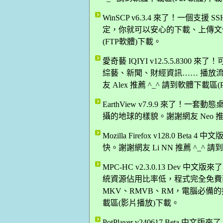
WinSCP v6.3.4 來了！一個支
定，你就可以安心的下載、上傳文件。
(FTP軟體)下載。
愛奇藝 IQIYI v12.5.5.83
綜藝、新聞、財經資訊…… 播放
友 Alex 推薦 ^_^ 請到軟體下載區
EarthView v7.9.9 來了
攝的地球的樣貌。謝謝網友 Neo 推
Mozilla Firefox v128.0 B
快。謝謝網友 Li NN 推薦 ^_^
MPC-HC v2.3.0.13 De
統資源佔用比率低，程式完全免費而
MKV、RMVB、RM，電腦必備的播
載區(影片播放)下載。
PotPlayer v240617 Be