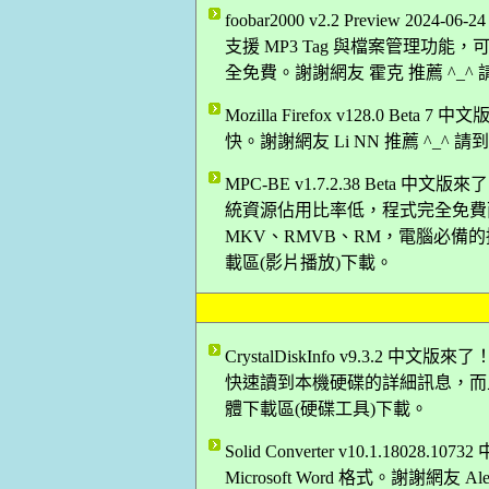
foobar2000 v2.2 Preview
支援 MP3 Tag 與檔案管理功能，
全免費。謝謝網友 霍克 推薦 ^_^
Mozilla Firefox v128.0 B
快。謝謝網友 Li NN 推薦 ^_^
MPC-BE v1.7.2.38 Bet
統資源佔用比率低，程式完全免費而
MKV、RMVB、RM，電腦必備的播
載區(影片播放)下載。
CrystalDiskInfo v9.3.2
快速讀到本機硬碟的詳細訊息，而且是
體下載區(硬碟工具)下載。
Solid Converter v10.1.18
Microsoft Word 格式。謝謝網友