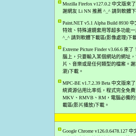
Mozilla Firefox v127.0.
謝網友 Li NN 推薦 ^_^ 請到軟
Paint.NET v5.1 Alpha B
特效、特殊濾鏡套用等超多功能一應
^_^ 請到軟體下載區(影像處理)下
Extreme Picture Finder
腦上，只要輸入某個網站的網址，
片、音樂或是任何類型的檔案。謝謝網友
瀏)下載。
MPC-BE v1.7.2.39 Bet
統資源佔用比率低，程式完全免費而
MKV、RMVB、RM，電腦必備的播
載區(影片播放)下載。
Google Chrome v126.0.64