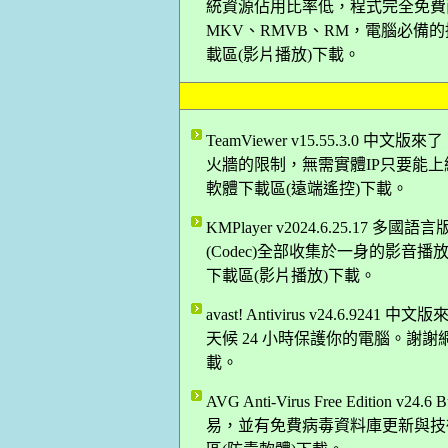
統資源佔用比率低，程式完全免費而
MKV、RMVB、RM，電腦必備的播
載區(影片播放)下載。
TeamViewer v15.55.3.
火牆的限制，無需實體IP只要能上網
軟體下載區(遠端遙控)下載。
KMPlayer v2024.6.25.
(Codec)全部收集於一身的影音播放軟體
下載區(影片播放)下載。
avast! Antivirus v24.6
天候 24 小時保護你的電腦。謝謝網
載。
AVG Anti-Virus Free Editio
易，並有免費病毒資料庫更新與技術支