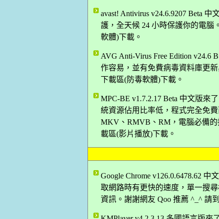
avast! Antivirus v24.6.
護，全天候 24 小時保護你的電腦。
軟體)下載。
AVG Anti-Virus Free Edition
作容易，並有免費病毒資料庫更新與技
下載區(防毒軟體)下載。
MPC-BE v1.7.2.17 Bet
統資源佔用比率低，程式完全免費而
MKV、RMVB、RM，電腦必備的播
載區(影片播放)下載。
Google Chrome v126.0.64
取網路時有更快的速度，單一搜尋
資訊。謝謝網友 Qoo 推薦 ^_^
KMPlayer v4.2.3.13 