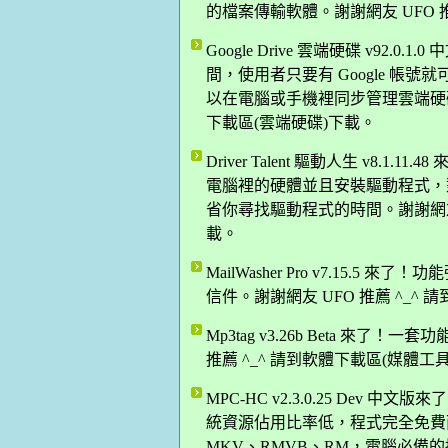
的檔案傳輸軟體。謝謝網友 UFO 推
Google Drive 雲端硬碟 v92.0
間，使用者只要有 Google 帳號就可
以在電腦或手機裡同步管理雲端硬碟上
下載區(雲端硬碟)下載。
Driver Talent 驅動人生 v8
電腦裡的硬體並且安裝驅動程式，
省你尋找驅動程式的時間。謝謝網友 A
載。
MailWasher Pro v7.15
信件。謝謝網友 UFO 推薦 ^_^
Mp3tag v3.26b Beta 來了！
推薦 ^_^ 請到軟體下載區(媒體工
MPC-HC v2.3.0.25 De
統資源佔用比率低，程式完全免費而
MKV、RMVB、RM，電腦必備的播