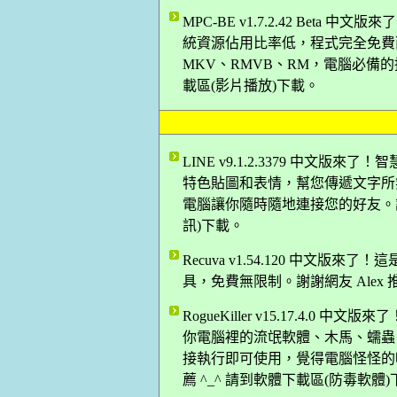
MPC-BE v1.7.2.42 Bet
統資源佔用比率低，程式完全免費而
MKV、RMVB、RM，電腦必備的播
載區(影片播放)下載。
LINE v9.1.2.3379 中文
特色貼圖和表情，幫您傳遞文字所
電腦讓你隨時隨地連接您的好友。謝謝網
訊)下載。
Recuva v1.54.120 中文
具，免費無限制。謝謝網友 Alex 
RogueKiller v15.17.4
你電腦裡的流氓軟體、木馬、蠕蟲
接執行即可使用，覺得電腦怪怪的嗎
薦 ^_^ 請到軟體下載區(防毒軟體