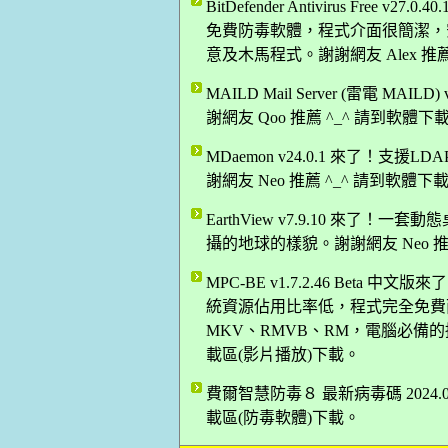
BitDefender Antivirus Free v
免費防毒軟體，程式介面很簡潔，
意及木馬程式。謝謝網友 Alex 推
MAILD Mail Server (雷電 
謝網友 Qoo 推薦 ^_^ 請到軟體
MDaemon v24.0.1 來了！支援LD
謝網友 Neo 推薦 ^_^ 請到軟體
EarthView v7.9.10 來
攝的地球的樣貌。謝謝網友 Neo 推
MPC-BE v1.7.2.46 Bet
統資源佔用比率低，程式完全免費而
MKV、RMVB、RM，電腦必備的播
載區(影片播放)下載。
費爾智慧防毒８ 最新病毒碼 2024.06
載區(防毒軟體)下載。