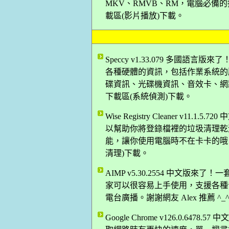
MKV、RMVB、RM，電腦必備的播
載區(影片播放)下載。
Speccy v1.33.079 多國
各種硬體的資訊，包括作業系統的
碟資訊、光碟機資訊、音效卡、網路卡
下載區(系統偵測)下載。
Wise Registry Cleaner v
以幫助你將登錄檔裡的垃圾清理乾淨
能，讓你使用電腦時不在卡卡的哦。謝謝
清理)下載。
AIMP v5.30.2554 中文版來
家可以很容易上手使用，支援各種
電台廣播。謝謝網友 Alex 推薦 ^
Google Chrome v126.0.64