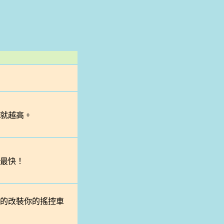
就越高。
最快！
的改裝你的搖控車