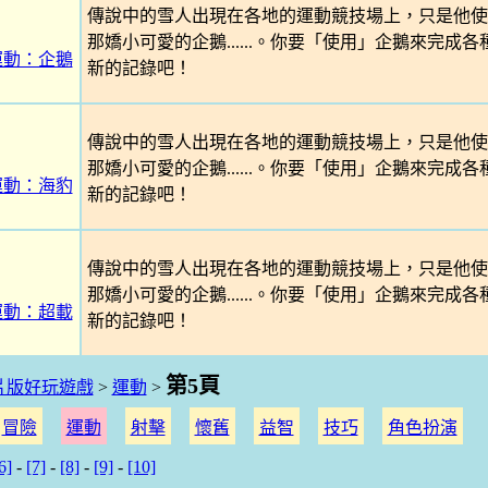
傳說中的雪人出現在各地的運動競技場上，只是他使
那嬌小可愛的企鵝......。你要「使用」企鵝來完成
運動：企鵝
新的記錄吧！
傳說中的雪人出現在各地的運動競技場上，只是他使
那嬌小可愛的企鵝......。你要「使用」企鵝來完成
運動：海豹
新的記錄吧！
傳說中的雪人出現在各地的運動競技場上，只是他使
那嬌小可愛的企鵝......。你要「使用」企鵝來完成
運動：超載
新的記錄吧！
第5頁
片版好玩遊戲
>
運動
>
冒險
運動
射擊
懷舊
益智
技巧
角色扮演
6]
-
[7]
-
[8]
-
[9]
-
[10]