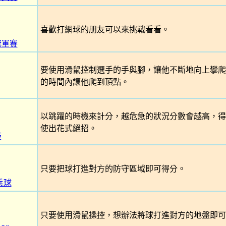
喜歡打網球的朋友可以來挑戰看看。
冠軍賽
要使用滑鼠控制選手的手與腳，讓他不斷地向上攀爬
的時間內讓他爬到頂點。
以跳躍的時機來計分，越危急的狀況分數會越高，得
使出花式絕招。
板
只要把球打進對方的防守區域即可得分。
乓球
只要使用滑鼠操控，想辦法將球打進對方的地盤即可