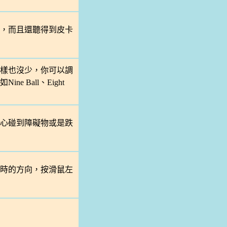
，而且還聽得到皮卡
樣也沒少，你可以調
Ball、Eight
心碰到障礙物或是跌
時的方向，按滑鼠左