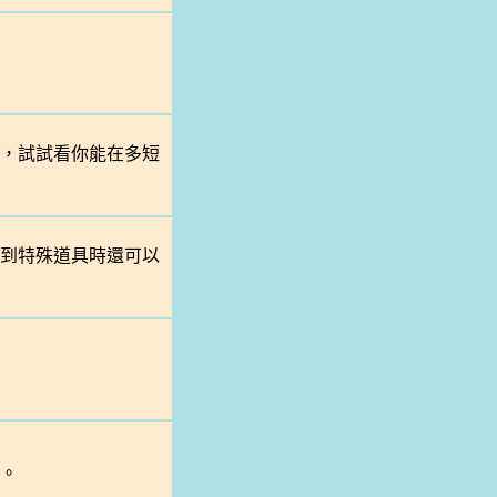
，試試看你能在多短
到特殊道具時還可以
。