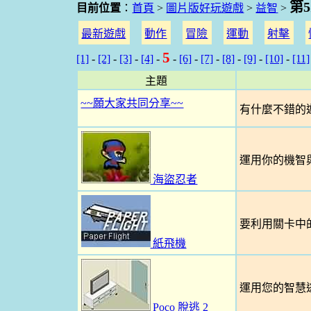
第
目前位置
：
首頁
>
圖片版好玩遊戲
>
益智
>
最新遊戲
動作
冒險
運動
射擊
5
[1]
-
[2]
-
[3]
-
[4]
-
-
[6]
-
[7]
-
[8]
-
[9]
-
[10]
-
[11]
主題
~~願大家共同分享~~
有什麼不錯的遊
運用你的機智
海盜忍者
要利用關卡中
紙飛機
運用您的智慧
Poco 脫逃 2